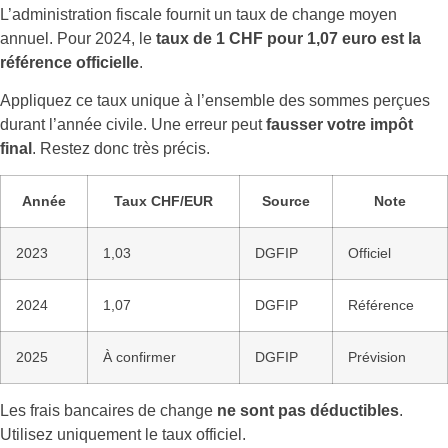
L’administration fiscale fournit un taux de change moyen
annuel. Pour 2024, le
taux de 1 CHF pour 1,07 euro est la
référence officielle
.
Appliquez ce taux unique à l’ensemble des sommes perçues
durant l’année civile. Une erreur peut
fausser votre impôt
final
. Restez donc très précis.
Année
Taux CHF/EUR
Source
Note
2023
1,03
DGFIP
Officiel
2024
1,07
DGFIP
Référence
2025
À confirmer
DGFIP
Prévision
Les frais bancaires de change
ne sont pas déductibles
.
Utilisez uniquement le taux officiel.