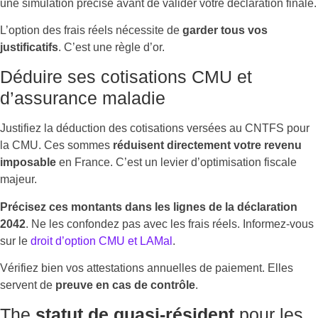
une simulation précise avant de valider votre déclaration finale.
L’option des frais réels nécessite de
garder tous vos
justificatifs
. C’est une règle d’or.
Déduire ses cotisations CMU et
d’assurance maladie
Justifiez la déduction des cotisations versées au CNTFS pour
la CMU. Ces sommes
réduisent directement votre revenu
imposable
en France. C’est un levier d’optimisation fiscale
majeur.
Précisez ces montants dans les lignes de la déclaration
2042
. Ne les confondez pas avec les frais réels. Informez-vous
sur le
droit d’option CMU et LAMal
.
Vérifiez bien vos attestations annuelles de paiement. Elles
servent de
preuve en cas de contrôle
.
The
statut de quasi-résident
pour les