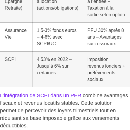
Épargne
allocation
à l’entrée –
Retraite)
(actions/obligations)
Taxation à la
sortie selon option
Assurance
1.5-3% fonds euros
PFU 30% après 8
Vie
– 4-6% avec
ans – Avantages
SCPI/UC
successoraux
SCPI
4.53% en 2022 –
Imposition
Jusqu’à 6% sur
revenus fonciers +
certaines
prélèvements
sociaux
L’intégration de SCPI dans un PER
combine avantages
fiscaux et revenus locatifs stables. Cette solution
permet de percevoir des loyers trimestriels tout en
réduisant sa base imposable grâce aux versements
déductibles.