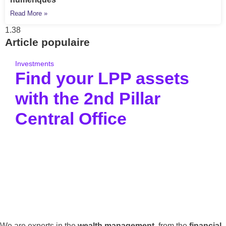
Read More »
Article populaire
Investments
Find your LPP assets
with the 2nd Pillar
Central Office
Pour aller à l’essentiel : la Centrale du 2e pilier
permet de retrouver gratuitement.
We are experts in the
wealth management
, from the
financial