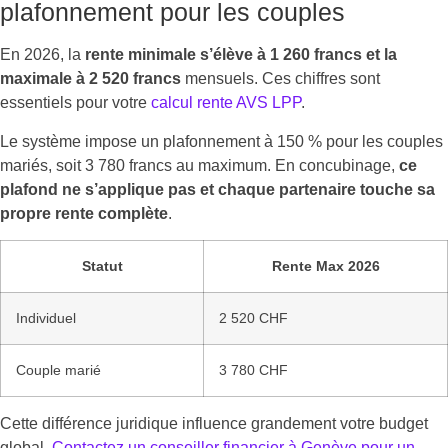
plafonnement pour les couples
En 2026, la
rente minimale s’élève à 1 260 francs et la
maximale à 2 520 francs
mensuels. Ces chiffres sont
essentiels pour votre
calcul rente AVS LPP
.
Le système impose un plafonnement à 150 % pour les couples
mariés, soit 3 780 francs au maximum. En concubinage,
ce
plafond ne s’applique pas et chaque partenaire touche sa
propre rente complète
.
Statut
Rente Max 2026
Individuel
2 520 CHF
Couple marié
3 780 CHF
Cette différence juridique influence grandement votre budget
global.
Contactez un conseiller financier à Genève pour un