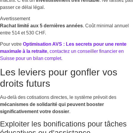
inactifs. C’est un
investissement très rentable
. Ne laissez pas
passer ce délai légal.
Avertissement
Rachat limité aux 5 dernières années
. Coût minimal annuel
entre 514 et 530 CHF.
Pour votre
Optimisation AVS : Les secrets pour une rente
maximale à la retraite
,
contactez un conseiller financier en
Suisse pour un bilan complet
.
Les leviers pour gonfler vos
droits futurs
Au-delà des cotisations directes, le système prévoit des
mécanismes de solidarité qui peuvent booster
significativement votre dossier
.
Exploiter les bonifications pour tâches
éducatives ou d’assistance