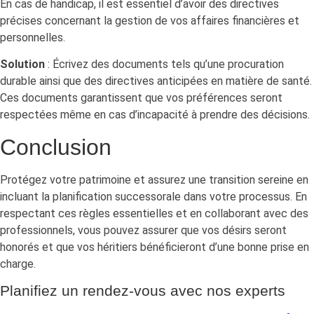
En cas de handicap, il est essentiel d’avoir des directives
précises concernant la gestion de vos affaires financières et
personnelles.
Solution
: Écrivez des documents tels qu’une procuration
durable ainsi que des directives anticipées en matière de santé.
Ces documents garantissent que vos préférences seront
respectées même en cas d’incapacité à prendre des décisions.
Conclusion
Protégez votre patrimoine et assurez une transition sereine en
incluant la planification successorale dans votre processus. En
respectant ces règles essentielles et en collaborant avec des
professionnels, vous pouvez assurer que vos désirs seront
honorés et que vos héritiers bénéficieront d’une bonne prise en
charge.
Planifiez un rendez-vous avec nos experts