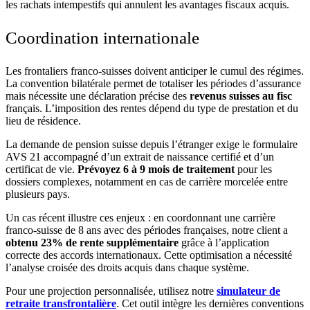
les rachats intempestifs qui annulent les avantages fiscaux acquis.
Coordination internationale
Les frontaliers franco-suisses doivent anticiper le cumul des régimes.
La convention bilatérale permet de totaliser les périodes d’assurance
mais nécessite une déclaration précise des
revenus suisses au fisc
français. L’imposition des rentes dépend du type de prestation et du
lieu de résidence.
La demande de pension suisse depuis l’étranger exige le formulaire
AVS 21 accompagné d’un extrait de naissance certifié et d’un
certificat de vie.
Prévoyez 6 à 9 mois de traitement
pour les
dossiers complexes, notamment en cas de carrière morcelée entre
plusieurs pays.
Un cas récent illustre ces enjeux : en coordonnant une carrière
franco-suisse de 8 ans avec des périodes françaises, notre client a
obtenu 23% de rente supplémentaire
grâce à l’application
correcte des accords internationaux. Cette optimisation a nécessité
l’analyse croisée des droits acquis dans chaque système.
Pour une projection personnalisée, utilisez notre
simulateur de
retraite transfrontalière
. Cet outil intègre les dernières conventions