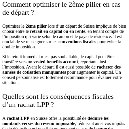
Comment optimiser le 2ème pilier en cas
de départ ?
Optimiser le
2ème pilier
lors d’un départ de Suisse implique de bien
choisir entre le
retrait en capital ou en rente
, en tenant compte de
l’imposition qui varie selon le canton et le pays de résidence. Il est
crucial de se renseigner sur les
conventions fiscales
pour éviter la
double imposition.
Si le retrait immédiat n’est pas souhaitable, le capital peut être
transféré vers un
vested benefits account
, reportant ainsi
l’imposition. Avant le départ, il est aussi possible de
racheter des
années de cotisation manquantes
pour augmenter le capital. Un
conseil personnalisé est fortement recommandé pour évaluer votre
situation.
Quelles sont les conséquences fiscales
d’un rachat LPP ?
A
rachat LPP
en Suisse offre la possibilité de
déduire les
montants versés du revenu imposable
, réduisant ainsi vos impôts.
Cette déduction est possible uniquement en cas de
lacune de