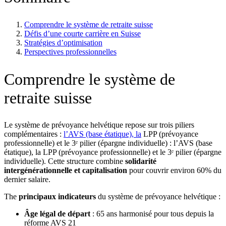
Comprendre le système de retraite suisse
Défis d’une courte carrière en Suisse
Stratégies d’optimisation
Perspectives professionnelles
Comprendre le système de
retraite suisse
Le système de prévoyance helvétique repose sur trois piliers
complémentaires :
l’AVS (base étatique), la
LPP (prévoyance
professionnelle) et le 3ᵉ pilier (épargne individuelle) : l’AVS (base
étatique), la LPP (prévoyance professionnelle) et le 3ᵉ pilier (épargne
individuelle). Cette structure combine
solidarité
intergénérationnelle et capitalisation
pour couvrir environ 60% du
dernier salaire.
The
principaux indicateurs
du système de prévoyance helvétique :
Âge légal de départ
: 65 ans harmonisé pour tous depuis la
réforme AVS 21