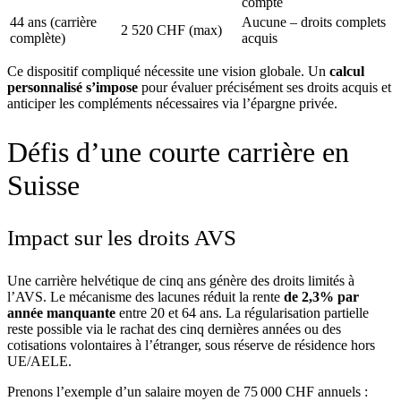
compte
44 ans (carrière
Aucune – droits complets
2 520 CHF (max)
complète)
acquis
Ce dispositif compliqué nécessite une vision globale. Un
calcul
personnalisé s’impose
pour évaluer précisément ses droits acquis et
anticiper les compléments nécessaires via l’épargne privée.
Défis d’une courte carrière en
Suisse
Impact sur les droits AVS
Une carrière helvétique de cinq ans génère des droits limités à
l’AVS. Le mécanisme des lacunes réduit la rente
de 2,3% par
année manquante
entre 20 et 64 ans. La régularisation partielle
reste possible via le rachat des cinq dernières années ou des
cotisations volontaires à l’étranger, sous réserve de résidence hors
UE/AELE.
Prenons l’exemple d’un salaire moyen de 75 000 CHF annuels :