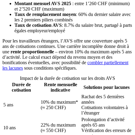
Montant mensuel AVS 2025
: entre 1’260 CHF (minimum)
et 2’520 CHF (maximum)
Taux de remplacement moyen
: 60% du dernier salaire avec
les 2 premiers piliers combinés
Taux de cotisation AVS
: 8.7% du salaire brut, partagé à parts
égales employeur/employé
Pour les travailleurs étrangers, l’AVS offre une couverture après 5
ans de cotisations continues. Une carrière incomplète donne droit à
une
rente proportionnelle
– environ 10% du maximum après 5 ans
d’activité. Le calcul exact dépend du revenu moyen et des
bonifications éventuelles, avec possibilité de
combler partiellement
les lacunes
sous conditions spécifiques.
Impact de la durée de cotisation sur les droits AVS
Durée de
Rente mensuelle
Solutions pour lacunes
cotisation
indicative
Rachat des 5 dernières
10% du maximum*
années
5 ans
(≈ 250 CHF)
Cotisations volontaires à
l’étranger
Prolongation d’activité
22% du maximum
après 65 ans
10 ans
(≈ 550 CHF)
Vérification des erreurs de