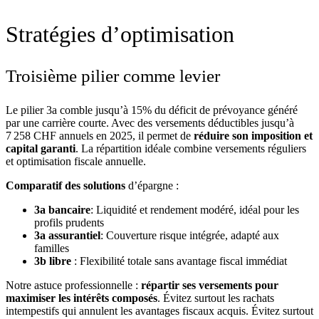
Stratégies d’optimisation
Troisième pilier comme levier
Le pilier 3a comble jusqu’à 15% du déficit de prévoyance généré
par une carrière courte. Avec des versements déductibles jusqu’à
7 258 CHF annuels en 2025, il permet de
réduire son imposition et
capital garanti
. La répartition idéale combine versements réguliers
et optimisation fiscale annuelle.
Comparatif des solutions
d’épargne :
3a bancaire
: Liquidité et rendement modéré, idéal pour les
profils prudents
3a assurantiel
: Couverture risque intégrée, adapté aux
familles
3b libre
: Flexibilité totale sans avantage fiscal immédiat
Notre astuce professionnelle :
répartir ses versements pour
maximiser les intérêts composés
. Évitez surtout les rachats
intempestifs qui annulent les avantages fiscaux acquis. Évitez surtout