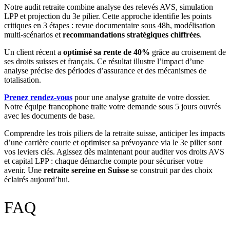
Notre audit retraite combine analyse des relevés AVS, simulation
LPP et projection du 3e pilier. Cette approche identifie les points
critiques en 3 étapes : revue documentaire sous 48h, modélisation
multi-scénarios et
recommandations stratégiques chiffrées
.
Un client récent a
optimisé sa rente de 40%
grâce au croisement de
ses droits suisses et français. Ce résultat illustre l’impact d’une
analyse précise des périodes d’assurance et des mécanismes de
totalisation.
Prenez rendez-vous
pour une analyse gratuite de votre dossier.
Notre équipe francophone traite votre demande sous 5 jours ouvrés
avec les documents de base.
Comprendre les trois piliers de la retraite suisse, anticiper les impacts
d’une carrière courte et optimiser sa prévoyance via le 3e pilier sont
vos leviers clés. Agissez dès maintenant pour auditer vos droits AVS
et capital LPP : chaque démarche compte pour sécuriser votre
avenir. Une
retraite sereine en Suisse
se construit par des choix
éclairés aujourd’hui.
FAQ