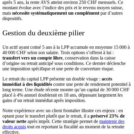
après 5 ans, la rente AVS atteint environ 250 CHF mensuels. Ce
montant évolue avec l’indice des prix et le revenu moyen suisse,
mais
nécessite systématiquement un complément
par d’autres
dispositifs.
Gestion du deuxième pilier
Un actif ayant cotisé 5 ans à la LPP accumule en moyenne 15 000 à
40 000 CHF selon son salaire. Trois options s’offrent à lui :
transfert vers un compte libre
, conservation dans la caisse
d’origine ou retrait anticipé sous conditions. Ce dernier déclenche
une imposition spécifique et une perte de couverture risque.
Le retrait du capital LPP présente un double visage :
accès
immédiat à des liquidités
contre une perte de rendement potentiel à
long terme. Une étude récente montre qu’un capital de 30 000 CHF
placé à 4% annuel doublerait en 18 ans, dépassant largement les
gains d’un retrait immédiat après imposition.
Notre expérience avec un client frontalier illustre ces enjeux : en
optant pour le transfert plutôt que le retrait, il a
préservé 23% de
valeur nette
après impôt. Cette stratégie permet de
maintenir des
droits acquis
tout en reportant la fiscalité au moment de la retraite
effective.