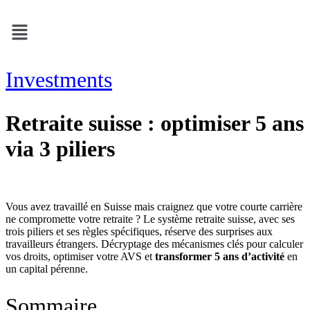
Skip
Menu
to
content
Investments
Retraite suisse : optimiser 5 ans
via 3 piliers
Vous avez travaillé en Suisse mais craignez que votre courte carrière
ne compromette votre retraite ? Le système retraite suisse, avec ses
trois piliers et ses règles spécifiques, réserve des surprises aux
travailleurs étrangers. Décryptage des mécanismes clés pour calculer
vos droits, optimiser votre AVS et
transformer 5 ans d’activité
en
un capital pérenne.
Sommaire