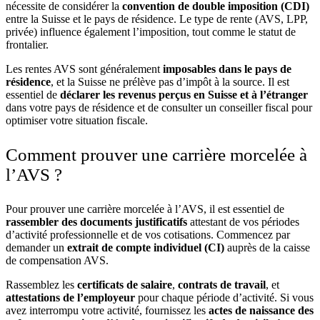
nécessite de considérer la
convention de double imposition (CDI)
entre la Suisse et le pays de résidence. Le type de rente (AVS, LPP,
privée) influence également l’imposition, tout comme le statut de
frontalier.
Les rentes AVS sont généralement
imposables dans le pays de
résidence
, et la Suisse ne prélève pas d’impôt à la source. Il est
essentiel de
déclarer les revenus perçus en Suisse et à l’étranger
dans votre pays de résidence et de consulter un conseiller fiscal pour
optimiser votre situation fiscale.
Comment prouver une carrière morcelée à
l’AVS ?
Pour prouver une carrière morcelée à l’AVS, il est essentiel de
rassembler des documents justificatifs
attestant de vos périodes
d’activité professionnelle et de vos cotisations. Commencez par
demander un
extrait de compte individuel (CI)
auprès de la caisse
de compensation AVS.
Rassemblez les
certificats de salaire
,
contrats de travail
, et
attestations de l’employeur
pour chaque période d’activité. Si vous
avez interrompu votre activité, fournissez les
actes de naissance des