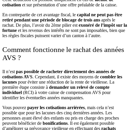
cotisation
et sur présentation d’une offre préalable de la caisse.
En contrepartie de cet avantage fiscal, le
capital ne peut pas être
retiré pendant une période de blocage de trois ans
après le
rachat. De plus, l’avoir du 2ème pilier est
exonéré de l’impôt sur la
fortune
et les revenus des intérêts ne sont pas imposables, bien que
les règles fiscales puissent varier d’un canton à l’autre.
Comment fonctionne le rachat des années
AVS ?
Il n’est
pas possible de racheter directement des années de
cotisations AVS
. Cependant, il existe des moyens de
combler les
lacunes
pour éviter une réduction de la rente de vieillesse. La
première étape consiste à
demander un relevé de compte
individuel
(RCI) à votre caisse de compensation AVS pour
identifier les éventuelles années manquantes.
Vous pouvez
payer les cotisations arriérées
, mais cela n’est
possible que pour les lacunes des cinq dernières années. Les
personnes ayant élevé des enfants ou pris en charge des proches
peuvent bénéficier de
bonifications
. Il est également possible
d’améliorer sa prévoyance vieillesse en effectuant des
rachats