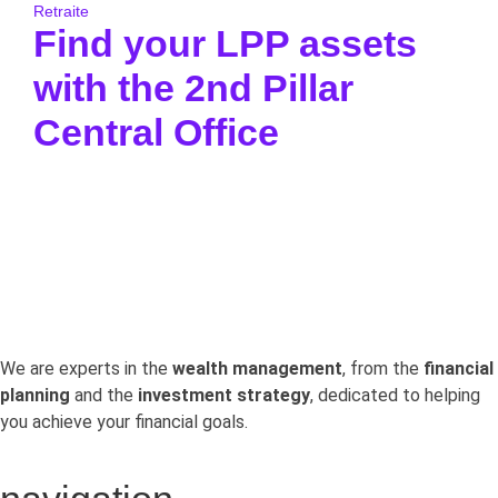
Retraite
Find your LPP assets
with the 2nd Pillar
Central Office
Pour aller à l’essentiel : la Centrale du 2e pilier
permet de retrouver gratuitement.
We are experts in the
wealth management
, from the
financial
planning
and the
investment strategy
, dedicated to helping
you achieve your financial goals.