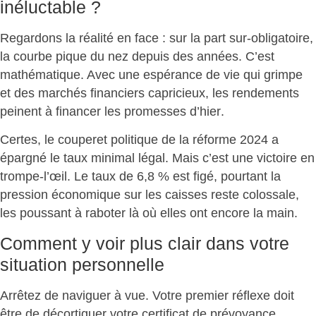
inéluctable ?
Regardons la réalité en face : sur la part sur-obligatoire,
la courbe pique du nez depuis des années. C’est
mathématique. Avec une espérance de vie qui grimpe
et des marchés financiers capricieux,
les rendements
peinent à financer les promesses d’hier
.
Certes, le couperet politique de la réforme 2024 a
épargné le taux minimal légal. Mais c’est une
victoire en
trompe-l’œil
. Le taux de 6,8 % est figé, pourtant la
pression économique sur les caisses reste colossale,
les poussant à raboter là où elles ont encore la main.
Comment y voir plus clair dans votre
situation personnelle
Arrêtez de naviguer à vue. Votre premier réflexe doit
être de
décortiquer votre certificat de prévoyance