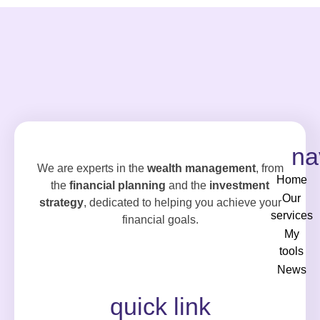
na
We are experts in the
wealth management
, from
Home
the
financial planning
and the
investment
Our
strategy
, dedicated to helping you achieve your
services
financial goals.
My
tools
News
quick link