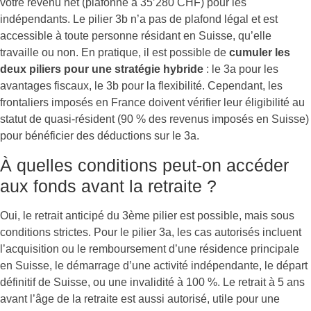
votre revenu net (plafonné à 35’280 CHF) pour les
indépendants. Le pilier 3b n’a pas de plafond légal et est
accessible à toute personne résidant en Suisse, qu’elle
travaille ou non. En pratique, il est possible de
cumuler les
deux piliers pour une stratégie hybride
: le 3a pour les
avantages fiscaux, le 3b pour la flexibilité. Cependant, les
frontaliers imposés en France doivent vérifier leur éligibilité au
statut de quasi-résident (90 % des revenus imposés en Suisse)
pour bénéficier des déductions sur le 3a.
À quelles conditions peut-on accéder
aux fonds avant la retraite ?
Oui, le retrait anticipé du 3ème pilier est possible, mais sous
conditions strictes. Pour le pilier 3a, les cas autorisés incluent
l’acquisition ou le remboursement d’une résidence principale
en Suisse, le démarrage d’une activité indépendante, le départ
définitif de Suisse, ou une invalidité à 100 %. Le retrait à 5 ans
avant l’âge de la retraite est aussi autorisé, utile pour une