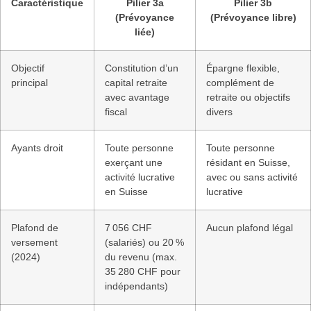
Caractéristique
Pilier 3a
Pilier 3b
(Prévoyance
(Prévoyance libre)
liée)
Objectif
Constitution d’un
Épargne flexible,
principal
capital retraite
complément de
avec avantage
retraite ou objectifs
fiscal
divers
Ayants droit
Toute personne
Toute personne
exerçant une
résidant en Suisse,
activité lucrative
avec ou sans activité
en Suisse
lucrative
Plafond de
7 056 CHF
Aucun plafond légal
versement
(salariés) ou 20 %
(2024)
du revenu (max.
35 280 CHF pour
indépendants)