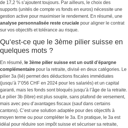
de 17,2 % s’ajoutent toujours. Par ailleurs, le choix des
supports (unités de compte vs fonds en euros) nécessite une
gestion active pour maximiser le rendement. En résumé, une
analyse personnalisée reste cruciale
pour aligner le contrat
sur vos objectifs et tolérance au risque.
Qu’est-ce que le 3ème pilier suisse en
quelques mots ?
En résumé,
le 3ème pilier suisse est un outil d’épargne
complémentaire
pour la retraite, divisé en deux catégories. Le
pilier 3a (lié) permet des déductions fiscales immédiates
(jusqu’à 7’056 CHF en 2024 pour les salariés) et un capital
garanti, mais les fonds sont bloqués jusqu’à l’âge de la retraite.
Le pilier 3b (libre) est plus souple, sans plafond de versement,
mais avec peu d’avantages fiscaux (sauf dans certains
cantons). C’est une solution adaptée pour des objectifs à
moyen terme ou pour compléter le 3a. En pratique, le 3a est
idéal pour réduire son impôt suisse et sécuriser sa retraite,