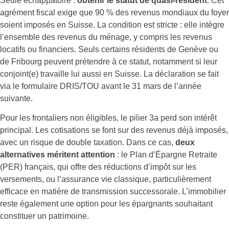
Seule échappatoire :
obtenir le statut de quasi-résident
. Cet
agrément fiscal exige que 90 % des revenus mondiaux du foyer
soient imposés en Suisse. La condition est stricte : elle intègre
l’ensemble des revenus du ménage, y compris les revenus
locatifs ou financiers. Seuls certains résidents de Genève ou
de Fribourg peuvent prétendre à ce statut, notamment si leur
conjoint(e) travaille lui aussi en Suisse. La déclaration se fait
via le formulaire DRIS/TOU avant le 31 mars de l’année
suivante.
Pour les frontaliers non éligibles, le pilier 3a perd son intérêt
principal. Les cotisations se font sur des revenus déjà imposés,
avec un risque de double taxation. Dans ce cas,
deux
alternatives méritent attention
: le Plan d’Épargne Retraite
(PER) français, qui offre des réductions d’impôt sur les
versements, ou l’assurance vie classique, particulièrement
efficace en matière de transmission successorale. L’immobilier
reste également une option pour les épargnants souhaitant
constituer un patrimoine.