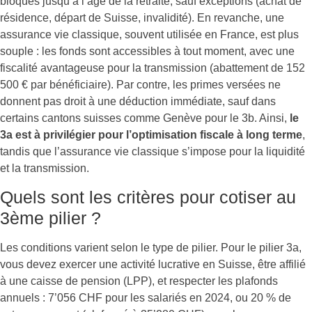
bloqués jusqu’à l’âge de la retraite, sauf exceptions (achat de
résidence, départ de Suisse, invalidité). En revanche, une
assurance vie classique, souvent utilisée en France, est plus
souple : les fonds sont accessibles à tout moment, avec une
fiscalité avantageuse pour la transmission (abattement de 152
500 € par bénéficiaire). Par contre, les primes versées ne
donnent pas droit à une déduction immédiate, sauf dans
certains cantons suisses comme Genève pour le 3b. Ainsi,
le
3a est à privilégier pour l’optimisation fiscale à long terme
,
tandis que l’assurance vie classique s’impose pour la liquidité
et la transmission.
Quels sont les critères pour cotiser au
3ème pilier ?
Les conditions varient selon le type de pilier. Pour le pilier 3a,
vous devez exercer une activité lucrative en Suisse, être affilié
à une caisse de pension (LPP), et respecter les plafonds
annuels : 7’056 CHF pour les salariés en 2024, ou 20 % de