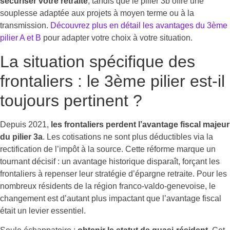
sécuriser votre retraite
, tandis que le pilier 3b offre une
souplesse adaptée aux projets à moyen terme ou à la
transmission.
Découvrez plus en détail les avantages du 3ème
pilier A et B
pour adapter votre choix à votre situation.
La situation spécifique des
frontaliers : le 3ème pilier est-il
toujours pertinent ?
Depuis 2021,
les frontaliers perdent l’avantage fiscal majeur
du pilier 3a
. Les cotisations ne sont plus déductibles via la
rectification de l’impôt à la source. Cette réforme marque un
tournant décisif : un avantage historique disparaît, forçant les
frontaliers à repenser leur stratégie d’épargne retraite. Pour les
nombreux résidents de la région franco-valdo-genevoise, le
changement est d’autant plus impactant que l’avantage fiscal
était un levier essentiel.