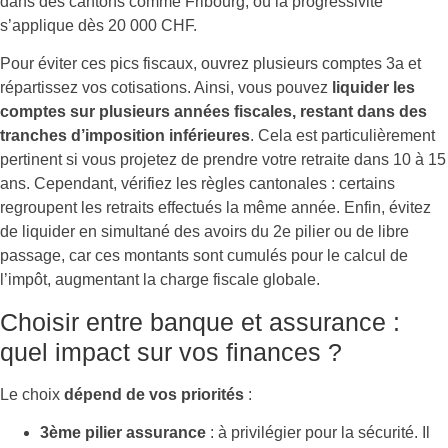
dans des cantons comme Fribourg, où la progressivité
s’applique dès 20 000 CHF.
Pour éviter ces pics fiscaux, ouvrez plusieurs comptes 3a et
répartissez vos cotisations. Ainsi, vous pouvez
liquider les
comptes sur plusieurs années fiscales, restant dans des
tranches d’imposition inférieures
. Cela est particulièrement
pertinent si vous projetez de prendre votre retraite dans 10 à 15
ans. Cependant, vérifiez les règles cantonales : certains
regroupent les retraits effectués la même année. Enfin, évitez
de liquider en simultané des avoirs du 2e pilier ou de libre
passage, car ces montants sont cumulés pour le calcul de
l’impôt, augmentant la charge fiscale globale.
Choisir entre banque et assurance :
quel impact sur vos finances ?
Le choix
dépend de vos priorités
:
3ème pilier assurance
: à privilégier pour la sécurité. Il