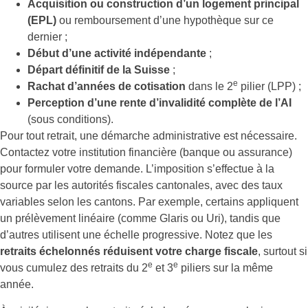
Acquisition ou construction d’un logement principal
(EPL)
ou remboursement d’une hypothèque sur ce
dernier ;
Début d’une activité indépendante
;
Départ définitif de la Suisse
;
e
Rachat d’années de cotisation
dans le 2
pilier (LPP) ;
Perception d’une rente d’invalidité complète de l’AI
(sous conditions).
Pour tout retrait, une démarche administrative est nécessaire.
Contactez votre institution financière (banque ou assurance)
pour formuler votre demande. L’imposition s’effectue à la
source par les autorités fiscales cantonales, avec des taux
variables selon les cantons. Par exemple, certains appliquent
un prélèvement linéaire (comme Glaris ou Uri), tandis que
d’autres utilisent une échelle progressive. Notez que les
retraits échelonnés réduisent votre charge fiscale
, surtout si
e
e
vous cumulez des retraits du 2
et 3
piliers sur la même
année.