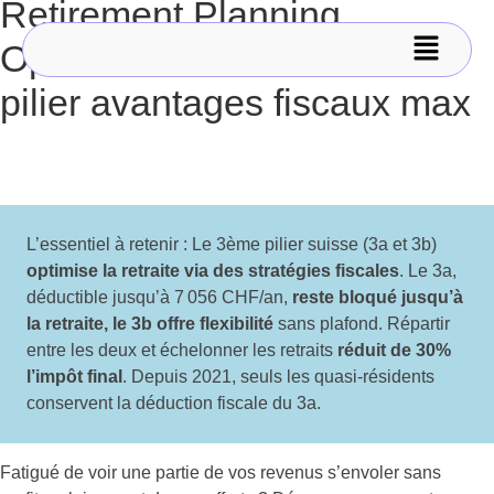
Retirement Planning
Optimiser assurance vie 3e
pilier avantages fiscaux max
L’essentiel à retenir : Le 3ème pilier suisse (3a et 3b)
optimise la retraite via des stratégies fiscales
. Le 3a,
déductible jusqu’à 7 056 CHF/an,
reste bloqué jusqu’à
la retraite, le 3b offre flexibilité
sans plafond. Répartir
entre les deux et échelonner les retraits
réduit de 30%
l’impôt final
. Depuis 2021, seuls les quasi-résidents
conservent la déduction fiscale du 3a.
Fatigué de voir une partie de vos revenus s’envoler sans