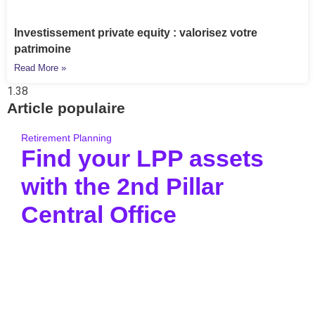
Investissement private equity : valorisez votre
patrimoine
Read More »
Article populaire
Retirement Planning
Find your LPP assets
with the 2nd Pillar
Central Office
Pour aller à l’essentiel : la Centrale du 2e pilier
permet de retrouver gratuitement.