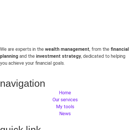
permet de retrouver gratuitement.
We are experts in the
wealth management
, from the
financial
planning
and the
investment strategy
, dedicated to helping
you achieve your financial goals.
navigation
Home
Our services
My tools
News
quick link