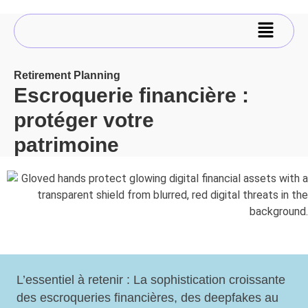
Retirement Planning
Escroquerie financière :
protéger votre
patrimoine
L’essentiel à retenir : La sophistication croissante
des escroqueries financières, des deepfakes au