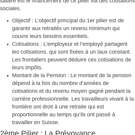
salaire est le financement de ce pilier via des cotisations
sociales.
Objectif
: L’objectif principal du 1er pilier est de
garantir aux retraités un revenu minimum qui
couvre leurs besoins essentiels.
Cotisations
: L’employeur et l’employé partagent
les cotisations, qui sont fixées à un taux constant.
Les frontaliers peuvent déduire ces cotisations de
leurs impôts.
Montant de la Pension
: Le montant de la pension
dépend à la fois du nombre d’années de
cotisations et du revenu moyen gagné pendant la
carrière professionnelle. Les travailleurs vivant à la
frontière ont droit à une retraite qui est
proportionnelle au temps qu’ils ont passé à
travailler en Suisse.
2ème Pilier : La Prévoyance