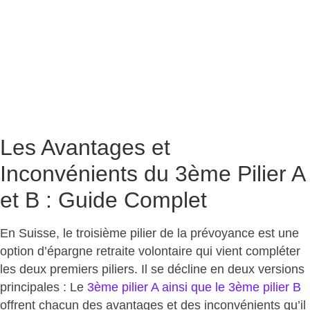
Les Avantages et
Inconvénients du 3ème Pilier A
et B : Guide Complet
En Suisse, le troisième pilier de la prévoyance est une
option d’épargne retraite volontaire qui vient compléter
les deux premiers piliers. Il se décline en deux versions
principales : Le
3ème pilier A ainsi que le 3ème pilier B
offrent chacun des avantages et des inconvénients qu’il