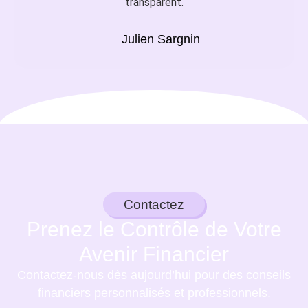
transparent.
Julien Sargnin
Contactez
Prenez le Contrôle de Votre
Avenir Financier
Contactez-nous dès aujourd’hui pour des conseils
financiers personnalisés et professionnels.