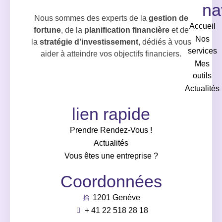
na
Nous sommes des experts de la
gestion de
Accueil
fortune
, de la
planification financière
et de
Nos
la
stratégie d’investissement
, dédiés à vous
services
aider à atteindre vos objectifs financiers.
Mes
outils
Actualités
lien rapide
Prendre Rendez-Vous !
Actualités
Vous êtes une entreprise ?
Coordonnées
1201 Genève
+ 41 22 518 28 18