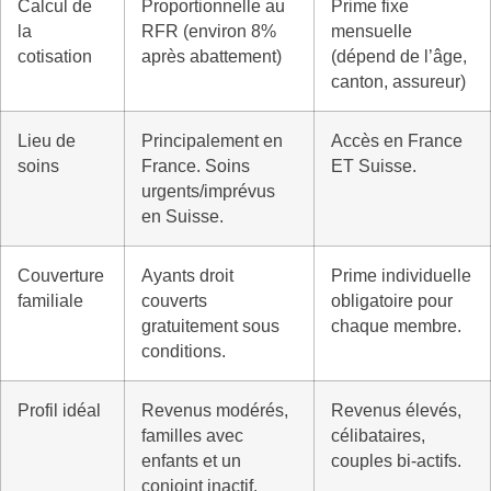
Calcul de
Proportionnelle au
Prime fixe
la
RFR (environ 8%
mensuelle
cotisation
après abattement)
(dépend de l’âge,
canton, assureur)
Lieu de
Principalement en
Accès en France
soins
France. Soins
ET Suisse.
urgents/imprévus
en Suisse.
Couverture
Ayants droit
Prime individuelle
familiale
couverts
obligatoire pour
gratuitement sous
chaque membre.
conditions.
Profil idéal
Revenus modérés,
Revenus élevés,
familles avec
célibataires,
enfants et un
couples bi-actifs.
conjoint inactif.