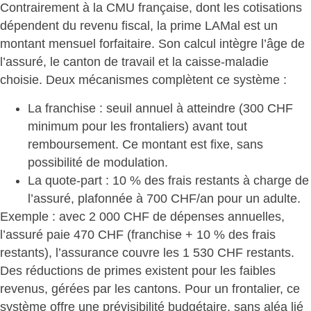
Contrairement à la CMU française, dont les cotisations
dépendent du revenu fiscal,
la prime LAMal est un
montant mensuel forfaitaire
. Son calcul intègre l’âge de
l’assuré, le canton de travail et la caisse-maladie
choisie. Deux mécanismes complètent ce système :
La franchise
: seuil annuel à atteindre (300 CHF
minimum pour les frontaliers) avant tout
remboursement. Ce montant est fixe, sans
possibilité de modulation.
La quote-part
: 10 % des frais restants à charge de
l’assuré, plafonnée à 700 CHF/an pour un adulte.
Exemple : avec 2 000 CHF de dépenses annuelles,
l’assuré paie 470 CHF (franchise + 10 % des frais
restants), l’assurance couvre les 1 530 CHF restants.
Des réductions de primes existent pour les faibles
revenus, gérées par les cantons. Pour un frontalier, ce
système offre une
prévisibilité budgétaire, sans aléa lié