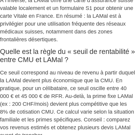
À l’inverse, la LAMal offre une carte d’assurance suisse
valable localement et un formulaire S1 pour obtenir une
carte Vitale en France. En résumé :
la LAMal est à
privilégier pour une utilisation fréquente des réseaux
médicaux suisses
, notamment dans des zones
frontalières désertiques.
Quelle est la règle du « seuil de rentabilité »
entre CMU et LAMal ?
Ce seuil correspond au niveau de revenu à partir duquel
la LAMal devient plus économique que la CMU
. En
pratique, pour un célibataire, ce seuil oscille entre 40
000 € et 45 000 € de RFR. Au-delà, la prime fixe LAMal
(ex : 200 CHF/mois) devient plus compétitive que les
8% de cotisation CMU. Ce calcul varie selon la situation
familiale et les primes spécifiques. Conseil : comparez
vos revenus estimés et obtenez plusieurs devis LAMal