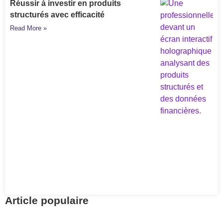
Réussir à investir en produits
structurés avec efficacité
Read More »
Article populaire
Assurance