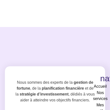
permet de retrouver gratuitement.
na
Nous sommes des experts de la
gestion de
Accueil
fortune
, de la
planification financière
et de
Nos
la
stratégie d’investissement
, dédiés à vous
services
aider à atteindre vos objectifs financiers.
Mes