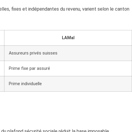
lles, fixes et indépendantes du revenu, varient selon le canton
LAMal
Assureurs privés suisses
Prime fixe par assuré
Prime individuelle
du plafond sécurité sociale réduit la base imposable.