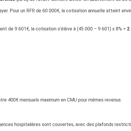
yer. Pour un RFR de 60 000€, la cotisation annuelle atteint env
t de 9 601€, la cotisation s’élève à (45 000 – 9 601) x 8% =
2
F
tre 400€ mensuels maximum en CMU pour mêmes revenus.
rgences hospitalières sont couvertes, avec des plafonds restricti