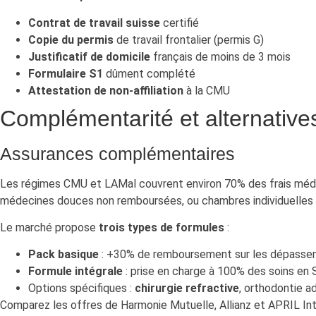
Contrat de travail suisse
certifié
Copie du permis
de travail frontalier (permis G)
Justificatif de domicile
français de moins de 3 mois
Formulaire S1
dûment complété
Attestation de non-affiliation
à la CMU
Complémentarité et alternative
Assurances complémentaires
Les régimes CMU et LAMal couvrent environ 70% des frais méd
médecines douces non remboursées, ou chambres individuelles e
Le marché propose
trois types de formules
:
Pack basique
: +30% de remboursement sur les dépassem
Formule intégrale
: prise en charge à 100% des soins en 
Options spécifiques :
chirurgie refractive
, orthodontie a
Comparez les offres de Harmonie Mutuelle, Allianz et APRIL Inte