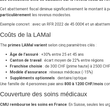
Cet abattement fiscal diminue significativement le montant à pa
particulièrement
les revenus modestes.
Exemple concret : avec un RFR 2022 de 45 000€ et un abattemen
Coûts de la LAMal
The
primes LAMal varient
selon cinq paramètres clés :
Âge de l’assuré
: +30% entre 25 et 45 ans
Canton de travail
: écart moyen de 22% entre régions
Franchise choisie
: de 300 CHF (prime haute) à 2500 CH
Modèle d’assurance
: réseaux médicaux (-15%)
Suppléments optionnels
: dentaire/optique
Une famille de 4 personnes paie ainsi
800 à 1200 CHF/mois
con
Couverture des soins médicaux
CMU rembourse les soins en France
. En Suisse, seules les u