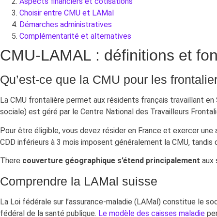
Aspects financiers et cotisations
Choisir entre CMU et LAMal
Démarches administratives
Complémentarité et alternatives
CMU-LAMAL : définitions et fo
Qu’est-ce que la CMU pour les frontalie
La CMU frontalière permet aux résidents français travaillant en
sociale) est géré par le Centre National des Travailleurs Frontali
Pour être éligible, vous devez résider en France et exercer une 
CDD inférieurs à 3 mois imposent généralement la CMU, tandis qu
There
couverture géographique s’étend principalement
aux 
Comprendre la LAMal suisse
La Loi fédérale sur l’assurance-maladie (LAMal) constitue le s
fédéral de la santé publique.
Le modèle des caisses maladie
per