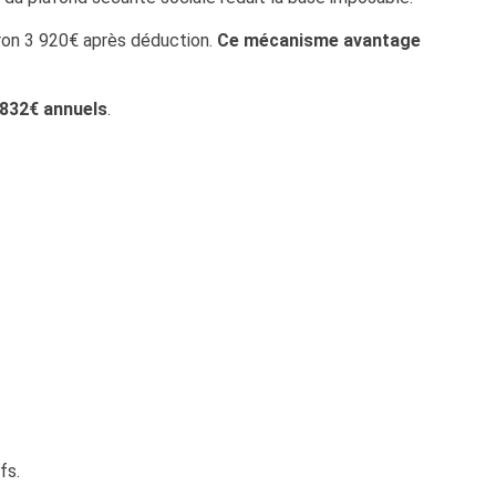
iron 3 920€ après déduction.
Ce mécanisme avantage
 832€ annuels
.
fs.