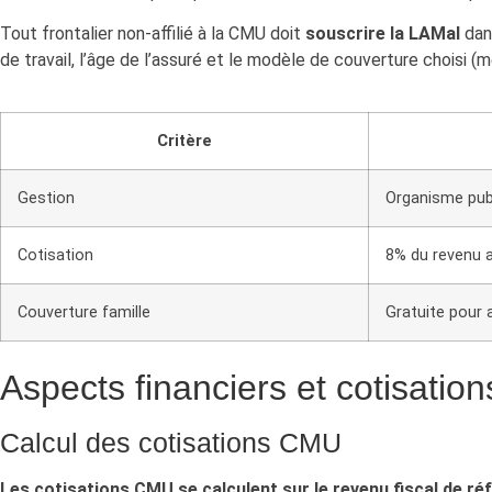
Tout frontalier non-affilié à la CMU doit
souscrire la LAMal
dans
de travail, l’âge de l’assuré et le modèle de couverture choisi 
Critère
Gestion
Organisme pub
Cotisation
8% du revenu 
Couverture famille
Gratuite pour 
Aspects financiers et cotisation
Calcul des cotisations CMU
Les cotisations CMU se calculent sur le revenu fiscal de ré