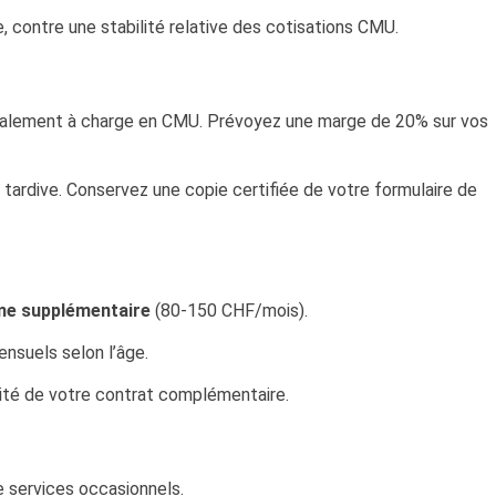
, contre une stabilité relative des cotisations CMU.
alement à charge en CMU. Prévoyez une marge de 20% sur vos
n tardive. Conservez une copie certifiée de votre formulaire de
me supplémentaire
(80-150 CHF/mois).
nsuels selon l’âge.
ivité de votre contrat complémentaire.
e services occasionnels.