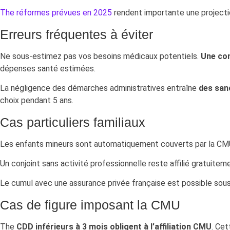
The
réformes prévues en 2025
rendent importante une projecti
Erreurs fréquentes à éviter
Ne sous-estimez pas vos besoins médicaux potentiels.
Une con
dépenses santé estimées.
La négligence des démarches administratives entraîne
des san
choix pendant 5 ans.
Cas particuliers familiaux
Les enfants mineurs sont automatiquement couverts par la CM
Un conjoint sans activité professionnelle reste affilié gratuit
Le cumul avec une assurance privée française est possible so
Cas de figure imposant la CMU
The
CDD inférieurs à 3 mois obligent à l’affiliation CMU
. Cet