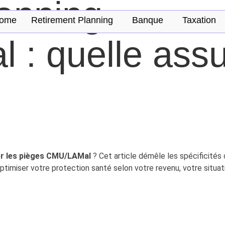
anning
ome
Retirement Planning
Banque
Taxation
 : quelle ass
er les pièges CMU/LAMal
? Cet article démêle les spécificités
ptimiser votre protection santé selon votre revenu, votre situat