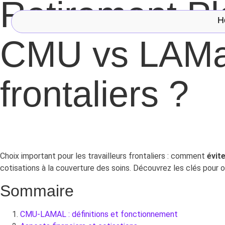
Retirement Pl
H
CMU vs LAMal
frontaliers ?
Choix important pour les travailleurs frontaliers : comment
évit
cotisations à la couverture des soins. Découvrez les clés pour o
Sommaire
CMU-LAMAL : définitions et fonctionnement