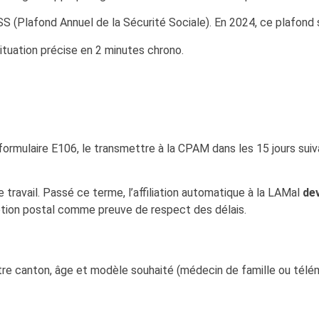
S (Plafond Annuel de la Sécurité Sociale). En 2024, ce plafond 
ituation précise en 2 minutes chrono.
e formulaire E106, le transmettre à la CPAM dans les 15 jours sui
 travail. Passé ce terme, l’affiliation automatique à la LAMal
dev
ption postal comme preuve de respect des délais.
tre canton, âge et modèle souhaité (médecin de famille ou tél