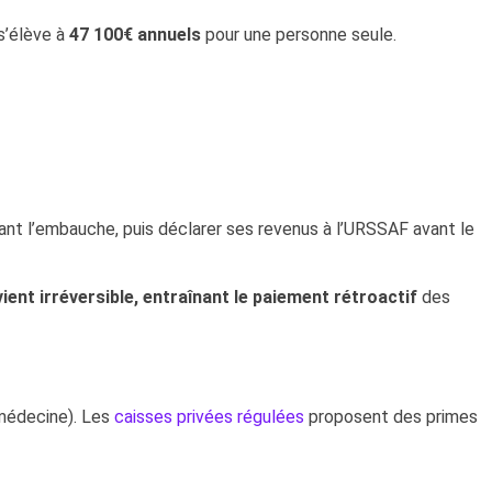
s’élève à
47 100€ annuels
pour une personne seule.
vant l’embauche, puis déclarer ses revenus à l’URSSAF avant le
ient irréversible, entraînant le paiement rétroactif
des
émédecine). Les
caisses privées régulées
proposent des primes