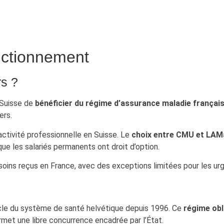
nctionnement
rs ?
 Suisse de
bénéficier du régime d’assurance maladie françai
ers.
activité professionnelle en Suisse. Le
choix entre CMU et LAM
e les salariés permanents ont droit d’option.
soins reçus en France, avec des exceptions limitées pour les ur
ocle du système de santé helvétique depuis 1996. Ce
régime obl
met une libre concurrence encadrée par l’État.