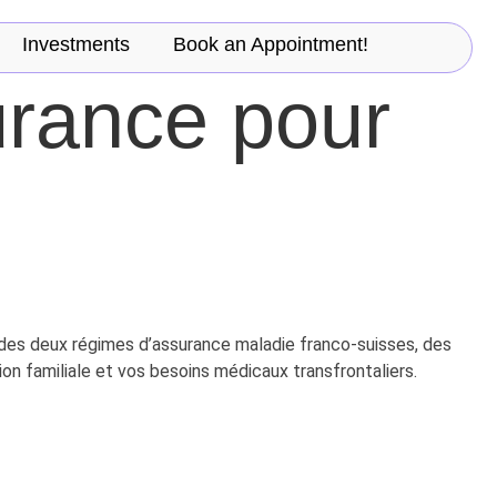
Investments
Book an Appointment!
urance pour
 des deux régimes d’assurance maladie franco-suisses, des
ion familiale et vos besoins médicaux transfrontaliers.