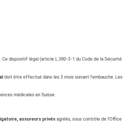
s
. Ce dispositif légal (article L.380-3-1 du Code de la Sécurité
al
doit être effectué dans les 3 mois suivant l’embauche. Les
gences médicales en Suisse.
igatoire, assureurs privés
agréés, sous contrôle de l’Office