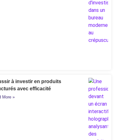
ssir à investir en produits
ucturés avec efficacité
 More »