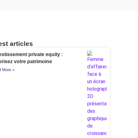
est articles
estissement private equity :
orisez votre patrimoine
 More »