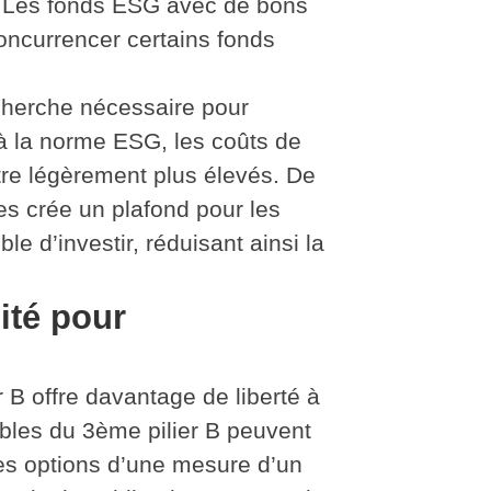
. Les fonds ESG avec de bons
ncurrencer certains fonds
cherche nécessaire pour
 à la norme ESG, les coûts de
re légèrement plus élevés. De
ues crée un plafond pour les
le d’investir, réduisant ainsi la
lité pour
r B offre davantage de liberté à
uables du 3ème pilier B peuvent
des options d’une mesure d’un