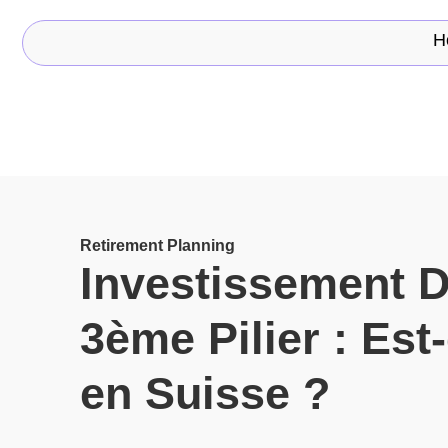
H
Retirement Planning
Investissement D
3ème Pilier : Est
en Suisse ?