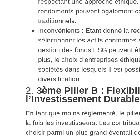
respectant une approche éthique
rendements peuvent également co
traditionnels.
Inconvénients
: Etant donné la re
sélectionner les actifs conformes
gestion des fonds ESG peuvent êt
plus, le choix d’entreprises éthiq
sociétés dans lesquels il est possib
diversification.
2.
3ème Pilier B : Flexibi
l’Investissement Durable
En tant que moins réglementé, le pilie
la fois les investisseurs. Les contrib
choisir parmi un plus grand éventail 