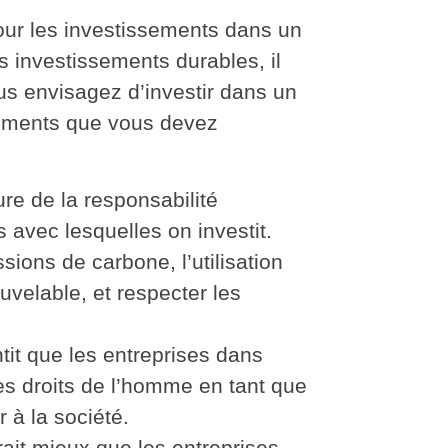
our les investissements dans un
s investissements durables, il
ous envisagez d’investir dans un
léments que vous devez
re de la responsabilité
 avec lesquelles on investit.
sions de carbone, l’utilisation
uvelable, et respecter les
ntit que les entreprises dans
les droits de l’homme en tant que
 à la société.
rait mieux que les entreprises