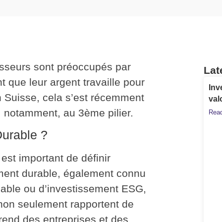
tisseurs sont préoccupés par
Lat
t que leur argent travaille pour
Inv
n Suisse, cela s’est récemment
val
 notamment, au 3ème pilier.
Read
Durable ?
 est important de définir
ement durable, également connu
sable ou d’investissement ESG,
i non seulement rapportent de
prend des entreprises et des