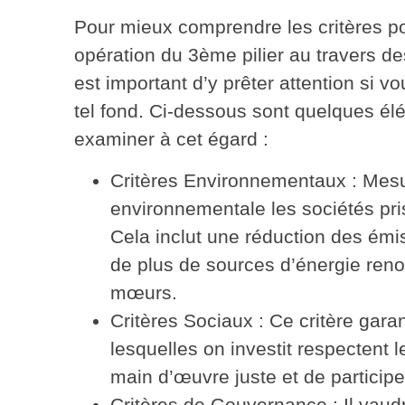
Pour mieux comprendre les critères p
opération du 3ème pilier au travers de
est important d’y prêter attention si v
tel fond. Ci-dessous sont quelques é
examiner à cet égard :
Critères Environnementaux
: Mesu
environnementale les sociétés pris
Cela inclut une réduction des émis
de plus de sources d’énergie reno
mœurs.
Critères Sociaux
: Ce critère gara
lesquelles on investit respectent 
main d’œuvre juste et de participer
Critères de Gouvernance
: Il vaud