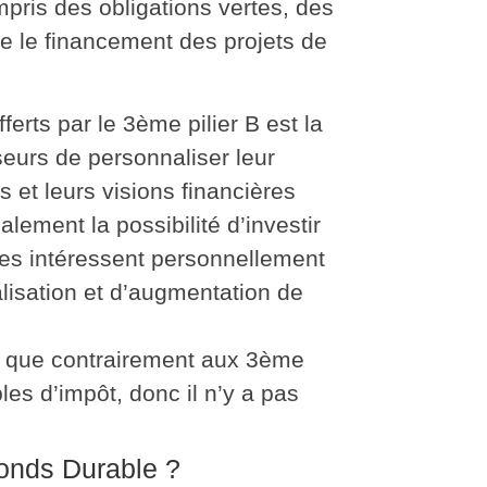
pris des obligations vertes, des
e le financement des projets de
erts par le 3ème pilier B est la
sseurs de personnaliser leur
s et leurs visions financières
lement la possibilité d’investir
les intéressent personnellement
alisation et d’augmentation de
t que contrairement aux 3ème
bles d’impôt, donc il n’y a pas
Fonds Durable ?