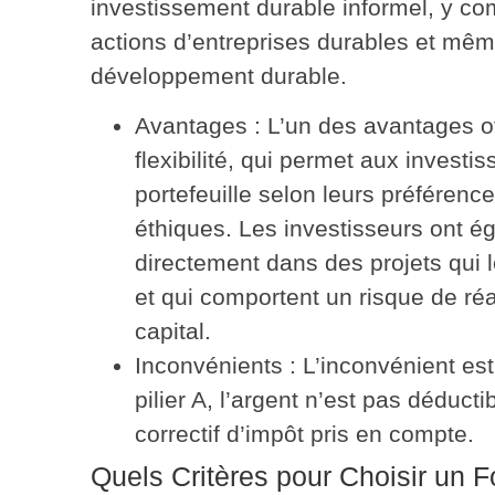
investissement durable informel, y com
actions d’entreprises durables et mêm
développement durable.
Avantages
: L’un des avantages off
flexibilité, qui permet aux investi
portefeuille selon leurs préférence
éthiques. Les investisseurs ont éga
directement dans des projets qui 
et qui comportent un risque de ré
capital.
Inconvénients
: L’inconvénient es
pilier A, l’argent n’est pas déducti
correctif d’impôt pris en compte.
Quels Critères pour Choisir un 