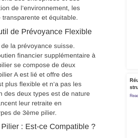
tion de l’environnement, les
transparente et équitable.
util de Prévoyance Flexible
s de la prévoyance suisse.
soutien financier supplémentaire à
pilier se compose de deux
lier A est lié et offre des
Réu
 plus flexible et n’a pas les
str
 des deux types est de nature
Read
ncent leur retraite en
ypes de 3ème pilier.
Pilier : Est-ce Compatible ?