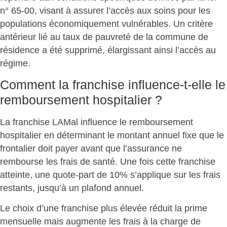
n° 65-00, visant à assurer l’accès aux soins pour les
populations économiquement vulnérables. Un critère
antérieur lié au taux de pauvreté de la commune de
résidence a été supprimé, élargissant ainsi l’accès au
régime.
Comment la franchise influence-t-elle le
remboursement hospitalier ?
La franchise LAMal influence le remboursement
hospitalier en déterminant le
montant annuel fixe
que le
frontalier doit payer avant que l’assurance ne
rembourse les frais de santé. Une fois cette franchise
atteinte, une
quote-part de 10%
s’applique sur les frais
restants, jusqu’à un plafond annuel.
Le choix d’une
franchise plus élevée
réduit la prime
mensuelle mais augmente les frais à la charge de