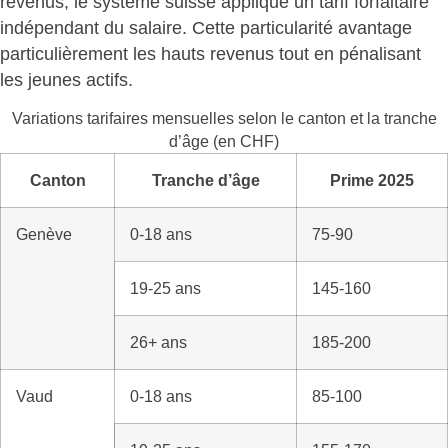
revenus, le système suisse applique un
tarif forfaitaire
indépendant du salaire
. Cette particularité avantage
particulièrement les hauts revenus tout en pénalisant
les jeunes actifs.
Variations tarifaires mensuelles selon le canton et la tranche
d’âge (en CHF)
Canton
Tranche d’âge
Prime 2025
Genève
0-18 ans
75-90
19-25 ans
145-160
26+ ans
185-200
Vaud
0-18 ans
85-100