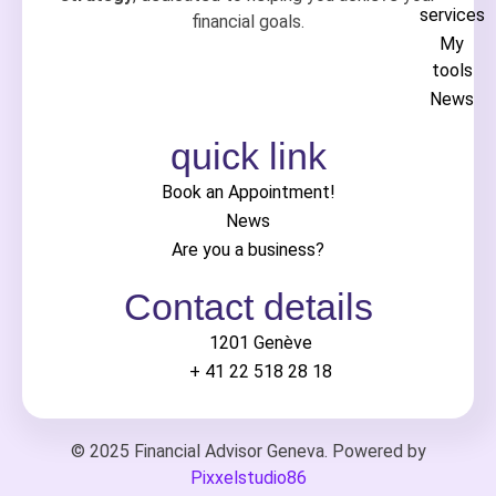
services
financial goals.
My
tools
News
quick link
Book an Appointment!
News
Are you a business?
Contact details
1201 Genève
+ 41 22 518 28 18
© 2025 Financial Advisor Geneva. Powered by
Pixxelstudio86