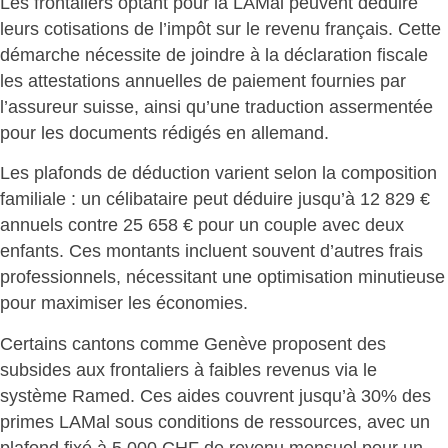
Les frontaliers optant pour la LAMal
peuvent déduire
leurs cotisations
de l’impôt sur le revenu français. Cette
démarche nécessite de joindre à la déclaration fiscale
les attestations annuelles de paiement fournies par
l’assureur suisse, ainsi qu’une traduction assermentée
pour les documents rédigés en allemand.
Les plafonds de déduction varient
selon la composition
familiale : un célibataire peut déduire jusqu’à 12 829 €
annuels contre 25 658 € pour un couple avec deux
enfants. Ces montants incluent souvent d’autres frais
professionnels, nécessitant une optimisation minutieuse
pour maximiser les économies.
Certains cantons comme Genève proposent des
subsides aux frontaliers à faibles revenus via le
système Ramed. Ces aides
couvrent jusqu’à 30% des
primes LAMal
sous conditions de ressources, avec un
plafond fixé à 5 000 CHF de revenu mensuel pour un