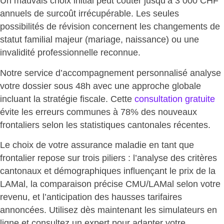
Un mauvais choix initial
peut coûter jusqu’à 3 000 CHF
annuels de surcoût irrécupérable. Les seules
possibilités de révision concernent les changements de
statut familial majeur (mariage, naissance) ou une
invalidité professionnelle reconnue.
Notre service d’accompagnement personnalisé analyse
votre dossier sous 48h avec une
approche globale
incluant la stratégie fiscale
. Cette
consultation gratuite
évite les erreurs communes à 78% des nouveaux
frontaliers selon les statistiques cantonales récentes.
Le choix de votre assurance maladie en tant que
frontalier repose sur trois piliers : l’analyse des critères
cantonaux et démographiques influençant le prix de la
LAMal, la comparaison précise CMU/LAMal selon votre
revenu, et l’anticipation des hausses tarifaires
annoncées. Utilisez dès maintenant les simulateurs en
ligne et consultez un expert pour adapter votre