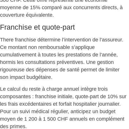
300 CHF. Cette offre représente une économie
moyenne de 15% comparé aux concurrents directs, à
couverture équivalente.
Franchise et quote-part
There
franchise détermine l’intervention
de l’assureur.
Ce montant non remboursable s’applique
cumulativement à toutes les prestations de l’année,
hormis les consultations préventives. Une gestion
rigoureuse des dépenses de santé permet de limiter
son impact budgétaire.
Le calcul du reste à charge annuel intègre trois
composantes : franchise initiale, quote-part de 10% sur
les frais excédentaires et forfait hospitalier journalier.
Pour un suivi médical régulier, anticipez
un budget
moyen de 1 200 à 1 500 CHF annuels
en complément
des primes.