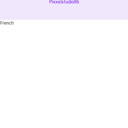
Pixxelstudio86
French