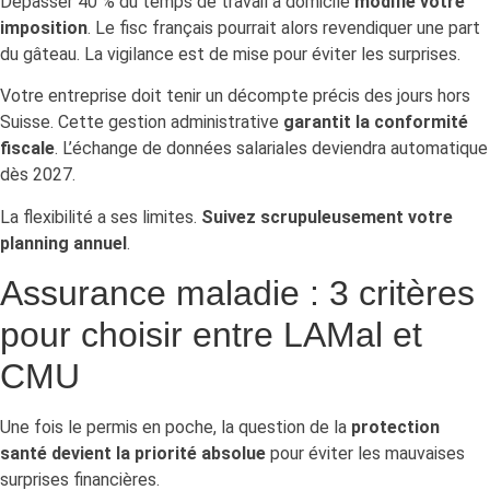
Dépasser 40 % du temps de travail à domicile
modifie votre
imposition
. Le fisc français pourrait alors revendiquer une part
du gâteau. La vigilance est de mise pour éviter les surprises.
Votre entreprise doit tenir un décompte précis des jours hors
Suisse. Cette gestion administrative
garantit la conformité
fiscale
. L’échange de données salariales deviendra automatique
dès 2027.
La flexibilité a ses limites.
Suivez scrupuleusement votre
planning annuel
.
Assurance maladie : 3 critères
pour choisir entre LAMal et
CMU
Une fois le permis en poche, la question de la
protection
santé devient la priorité absolue
pour éviter les mauvaises
surprises financières.