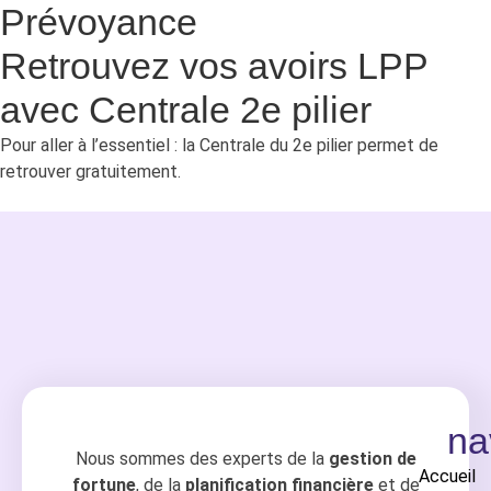
Prévoyance
Retrouvez vos avoirs LPP
avec Centrale 2e pilier
Pour aller à l’essentiel : la Centrale du 2e pilier permet de
retrouver gratuitement.
na
Nous sommes des experts de la
gestion de
Accueil
fortune
, de la
planification financière
et de