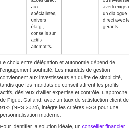
accès direct
ou investiss
aux
averti exigea
spécialistes,
un dialogue
univers
direct avec l
élargi,
gérants.
conseils sur
actifs
alternatifs.
Le choix entre délégation et autonomie dépend de
l’engagement souhaité. Les mandats de gestion
conviennent aux investisseurs en quête de simplicité,
tandis que les mandats de conseil attirent les profils
actifs, désireux d’allier expertise et contrôle. L’approche
de Piguet Galland, avec un taux de satisfaction client de
91% (NPS 2024),
intègre les critères ESG pour une
personnalisation moderne
.
Pour identifier la solution idéale, un
conseiller financier