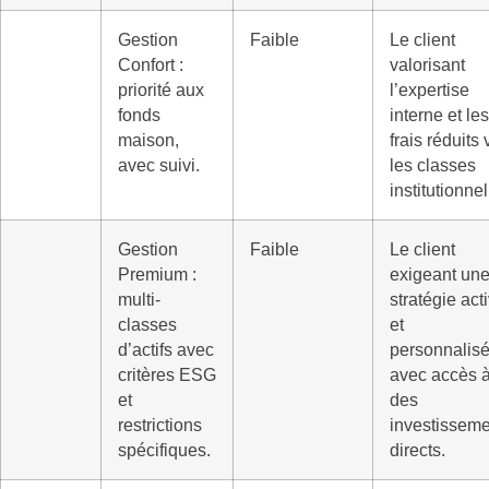
Gestion
Faible
Le client
Confort :
valorisant
priorité aux
l’expertise
fonds
interne et les
maison,
frais réduits 
avec suivi.
les classes
institutionnel
Gestion
Faible
Le client
Premium :
exigeant un
multi-
stratégie act
classes
et
d’actifs avec
personnalisé
critères ESG
avec accès 
et
des
restrictions
investissem
spécifiques.
directs.