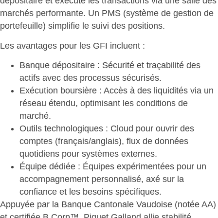
dépositaire et exécute les transactions via une salle des
marchés
performante. Un PMS (système de gestion de
portefeuille) simplifie le suivi des positions.
Les avantages pour les GFI
incluent :
Banque dépositaire
: Sécurité et traçabilité des
actifs avec des processus sécurisés.
Exécution boursière
: Accès à des liquidités via un
réseau étendu, optimisant les conditions de
marché.
Outils technologiques
: Cloud pour ouvrir des
comptes (français/anglais), flux de données
quotidiens pour systèmes externes.
Équipe dédiée
: Équipes expérimentées pour un
accompagnement personnalisé, axé sur la
confiance et les besoins spécifiques.
Appuyée par la Banque Cantonale Vaudoise (notée AA)
et certifiée B Corp™, Piguet Galland allie
stabilité