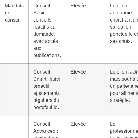
Mandats
Conseil
Élevée
Le client
de
Basic :
autonome
conseil
conseils
cherchant u
réactifs sur
validation
demande,
ponctuelle d
avec accès
ses choix.
aux
publications.
Conseil
Élevée
Le client acti
Smart : suivi
mais souhait
proactif,
un partenair
ajustements
pour affiner 
réguliers du
stratégie.
portefeuille.
Conseil
Élevée
Le
Advanced :
professionne