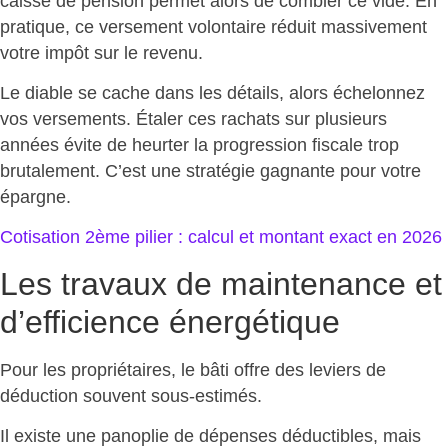
caisse de pension permet alors de combler ce vide. En
pratique, ce versement volontaire
réduit massivement
votre impôt sur le revenu
.
Le diable se cache dans les détails, alors échelonnez
vos versements. Étaler ces rachats sur plusieurs
années évite de heurter la progression fiscale trop
brutalement. C’est une
stratégie gagnante pour votre
épargne
.
Cotisation 2ème pilier : calcul et montant exact
en 2026
Les travaux de maintenance et
d’efficience énergétique
Pour les propriétaires, le bâti offre des
leviers de
déduction
souvent sous-estimés.
Il existe une panoplie de dépenses déductibles, mais