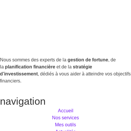
Pour aller à l’essentiel : la Centrale du 2e pilier
permet de retrouver gratuitement.
Nous sommes des experts de la
gestion de fortune
, de
la
planification financière
et de la
stratégie
d’investissement
, dédiés à vous aider à atteindre vos objectifs
financiers.
navigation
Accueil
Nos services
Mes outils