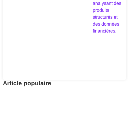
Article populaire
Fiscalité
Retrouvez vos avoirs
LPP avec Centrale 2e
pilier