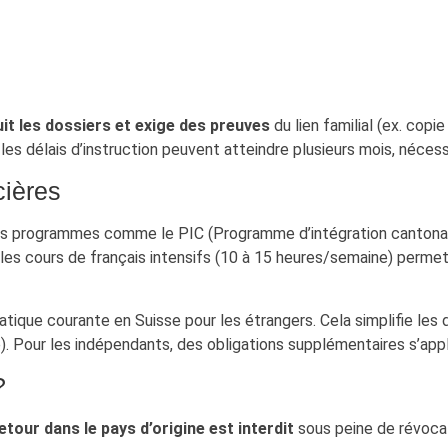
it les dossiers et exige des preuves
du lien familial (ex. cop
 les délais d’instruction peuvent atteindre plusieurs mois, nécess
cières
 Des programmes comme le PIC (Programme d’intégration cantonal
 les cours de français intensifs (10 à 15 heures/semaine) permet
ratique courante en Suisse pour les étrangers. Cela simplifie les
). Pour les indépendants, des obligations supplémentaires s’appl
?
etour dans le pays d’origine est interdit
sous peine de révocat