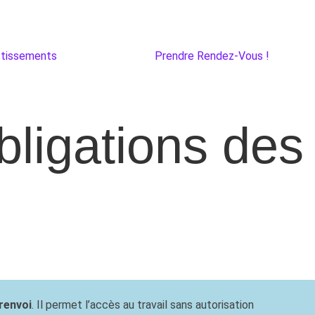
stissements
Prendre Rendez-Vous !
bligations des
renvoi
. Il permet l’accès au travail sans autorisation