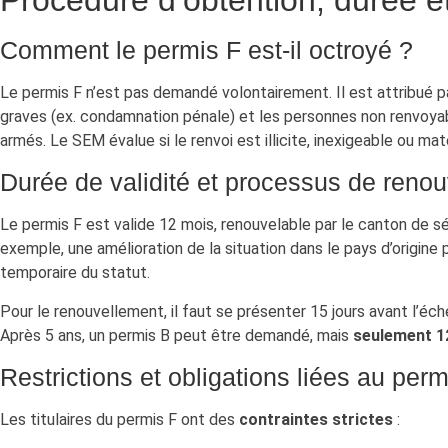
Comment le permis F est-il octroyé ?
Le permis F n’est pas demandé volontairement. Il est attribué pa
graves (ex. condamnation pénale) et les personnes non renvoyabl
armés. Le SEM évalue si le renvoi est illicite, inexigeable ou ma
Durée de validité et processus de reno
Le permis F est valide 12 mois, renouvelable par le canton de sé
exemple, une amélioration de la situation dans le pays d’origine
temporaire du statut.
Pour le renouvellement, il faut se présenter 15 jours avant l’échéan
Après 5 ans, un permis B peut être demandé, mais
seulement 1
Restrictions et obligations liées au perm
Les titulaires du permis F ont des
contraintes strictes
: