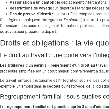
Assignation à un canton
: le déplacement intercantonal e
Restrictions de voyage
: un départ à l’étranger nécessit
Pas de preuve d’identité
: le livret F ne remplace pas un
Ces règles compliquent l’intégration.
En résumé
, le statut « pr
Cependant, des cours de langue et formations professionnelles,
octroyée pour préparer le départ.
Droits et obligations : la vie q
Le droit au travail : une porte vers l’inté
Les titulaires d’un permis F bénéficient d’un droit au travail
procédure simplifiée est un atout majeur, contrairement à d’au
Le travail renforce l’autonomie et l’intégration sociale. Les cot
exemple, un emploi dans le secteur du nettoyage, de la logistique
Regroupement familial : sous quelles co
Le
regroupement familial est possible après 3 ans d’admiss