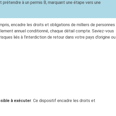
eut prétendre à un permis B, marquant une étape vers une
ris, encadre les droits et obligations de milliers de personnes
vellement annuel conditionné, chaque détail compte. Saviez-vous
ques liés à l’interdiction de retour dans votre pays d’origine ou
sible à exécuter
. Ce dispositif encadre les droits et