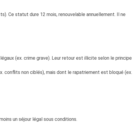
ents). Ce statut dure 12 mois, renouvelable annuellement. Il ne
aux (ex. crime grave). Leur retour est illicite selon le principe
x. conflits non ciblés), mais dont le rapatriement est bloqué (ex.
nmoins un séjour légal sous conditions.