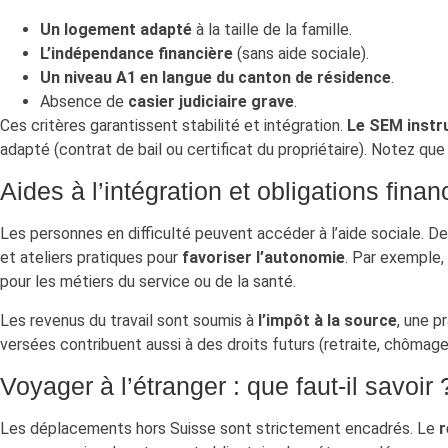
Un logement adapté
à la taille de la famille.
L’indépendance financière
(sans aide sociale).
Un niveau A1 en langue du canton de résidence
.
Absence de
casier judiciaire grave
.
Ces critères garantissent stabilité et intégration.
Le SEM instru
adapté (contrat de bail ou certificat du propriétaire). Notez que
Aides à l’intégration et obligations finan
Les personnes en difficulté peuvent accéder à l’aide sociale.
et ateliers pratiques pour
favoriser l’autonomie
. Par exemple,
pour les métiers du service ou de la santé.
Les revenus du travail sont soumis à
l’impôt à la source
, une p
versées contribuent aussi à des droits futurs (retraite, chômage
Voyager à l’étranger : que faut-il savoir 
Les déplacements hors Suisse sont strictement encadrés. Le
r