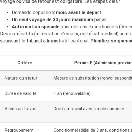
voyage ou visa de retour est obligatoire. Les étapes clés :
Demande déposée
2 mois avant le départ
.
Un seul voyage de 30 jours maximum
par an.
Autorisation spéciale
pour des cas exceptionnels (décès
Des justificatifs (attestation d’emploi, certificat médical) son
saisissant le tribunal administratif cantonal.
Planifiez soigneu
Critère
Permis F (Admission proviso
Nature du statut
Mesure de substitution (renvoi suspend
Durée de validité
1 an (renouvelable)
Accès au travail
Droit au travail avec simple annonce
Regroupement
Conditionnel (délai de 3 ans, conditions 