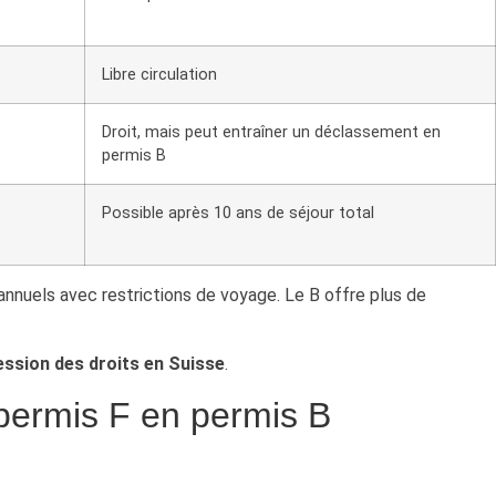
Libre circulation
Droit, mais peut entraîner un déclassement en
permis B
Possible après 10 ans de séjour total
nnuels avec restrictions de voyage. Le B offre plus de
ssion des droits en Suisse
.
 permis F en permis B