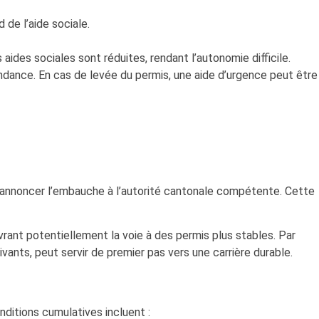
 de l’aide sociale.
s aides sociales sont réduites, rendant l’autonomie difficile.
ndance. En cas de levée du permis, une aide d’urgence peut être
t annoncer l’embauche à l’autorité cantonale compétente. Cette
uvrant potentiellement la voie à des permis plus stables. Par
vants, peut servir de premier pas vers une carrière durable.
onditions cumulatives incluent :