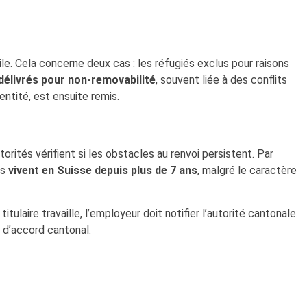
le. Cela concerne deux cas : les réfugiés exclus pour raisons
délivrés pour non-removabilité
, souvent liée à des conflits
entité, est ensuite remis.
rités vérifient si les obstacles au renvoi persistent. Par
es
vivent en Suisse depuis plus de 7 ans
, malgré le caractère
itulaire travaille, l’employeur doit notifier l’autorité cantonale.
u d’accord cantonal.