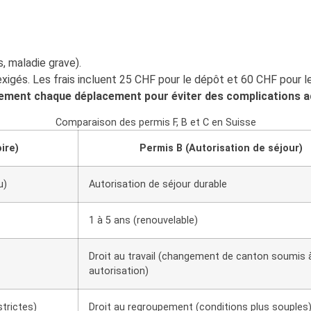
, maladie grave).
t exigés. Les frais incluent 25 CHF pour le dépôt et 60 CHF pour 
sement chaque déplacement pour éviter des complications a
Comparaison des permis F, B et C en Suisse
ire)
Permis B (Autorisation de séjour)
u)
Autorisation de séjour durable
1 à 5 ans (renouvelable)
Droit au travail (changement de canton soumis 
autorisation)
strictes)
Droit au regroupement (conditions plus souples