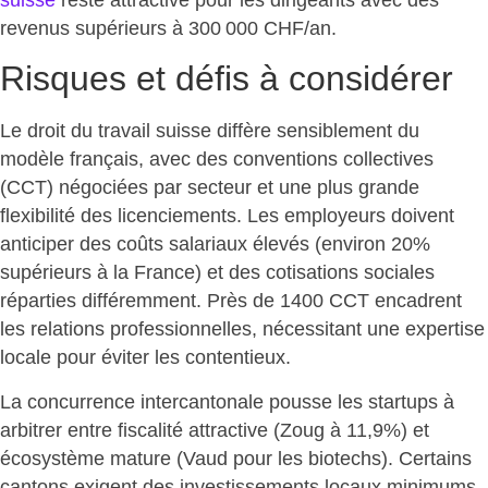
suisse
reste attractive pour les dirigeants avec des
revenus supérieurs à 300 000 CHF/an.
Risques et défis à considérer
Le droit du travail suisse diffère sensiblement du
modèle français, avec des conventions collectives
(CCT) négociées par secteur et une plus grande
flexibilité des licenciements. Les employeurs doivent
anticiper des coûts salariaux élevés (environ 20%
supérieurs à la France) et des cotisations sociales
réparties différemment. Près de 1400 CCT encadrent
les relations professionnelles,
nécessitant une expertise
locale
pour éviter les contentieux.
La
concurrence intercantonale pousse les startups
à
arbitrer entre fiscalité attractive (Zoug à 11,9%) et
écosystème mature (Vaud pour les biotechs). Certains
cantons exigent des investissements locaux minimums