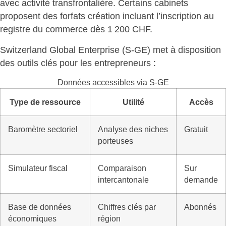
avec activité transfrontalière. Certains cabinets
proposent des forfats création incluant l’inscription au
registre du commerce dès 1 200 CHF.
Switzerland Global Enterprise (S-GE) met à disposition
des
outils clés pour les entrepreneurs
:
Données accessibles via S-GE
Type de ressource
Utilité
Accès
Baromètre sectoriel
Analyse des niches
Gratuit
porteuses
Simulateur fiscal
Comparaison
Sur
intercantonale
demande
Base de données
Chiffres clés par
Abonnés
économiques
région