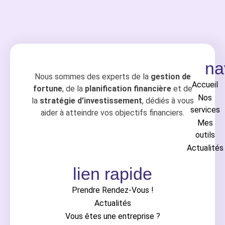
na
Nous sommes des experts de la
gestion de
Accueil
fortune
, de la
planification financière
et de
Nos
la
stratégie d’investissement
, dédiés à vous
services
aider à atteindre vos objectifs financiers.
Mes
outils
Actualités
lien rapide
Prendre Rendez-Vous !
Actualités
Vous êtes une entreprise ?