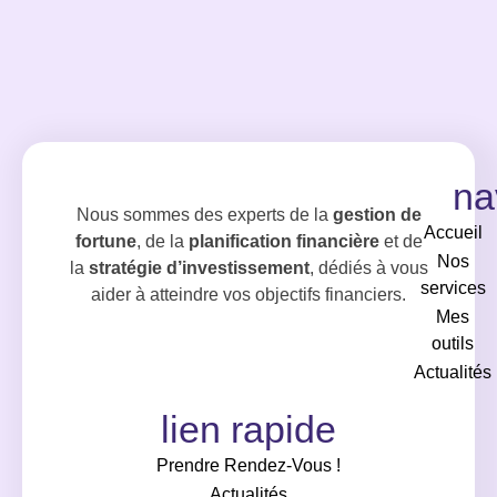
na
Nous sommes des experts de la
gestion de
Accueil
fortune
, de la
planification financière
et de
Nos
la
stratégie d’investissement
, dédiés à vous
services
aider à atteindre vos objectifs financiers.
Mes
outils
Actualités
lien rapide
Prendre Rendez-Vous !
Actualités