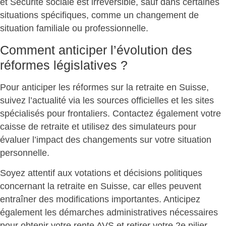
et Sécurité sociale est irréversible, sauf dans certaines
situations spécifiques, comme un changement de
situation familiale ou professionnelle.
Comment anticiper l’évolution des
réformes législatives ?
Pour anticiper les réformes sur la retraite en Suisse,
suivez l’actualité via les
sources officielles et les sites
spécialisés
pour frontaliers. Contactez également votre
caisse de retraite et utilisez des simulateurs pour
évaluer l’impact des changements sur votre situation
personnelle.
Soyez attentif aux
votations et décisions politiques
concernant la retraite en Suisse, car elles peuvent
entraîner des modifications importantes. Anticipez
également les démarches administratives nécessaires
pour obtenir votre rente AVS et retirer votre 2e pilier.