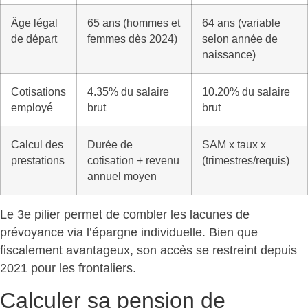
Âge légal
65 ans (hommes et
64 ans (variable
de départ
femmes dès 2024)
selon année de
naissance)
Cotisations
4.35% du salaire
10.20% du salaire
employé
brut
brut
Calcul des
Durée de
SAM x taux x
prestations
cotisation + revenu
(trimestres/requis)
annuel moyen
Le 3e pilier permet de combler les lacunes de
prévoyance via l’épargne individuelle. Bien que
fiscalement avantageux, son accès
se restreint depuis
2021 pour les frontaliers.
Calculer sa pension de