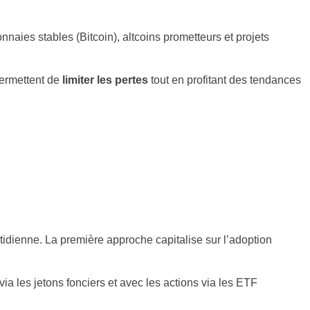
nnaies stables (Bitcoin), altcoins prometteurs et projets
permettent de
limiter les pertes
tout en profitant des tendances
otidienne. La première approche capitalise sur l’adoption
ia les jetons fonciers et avec les actions via les ETF