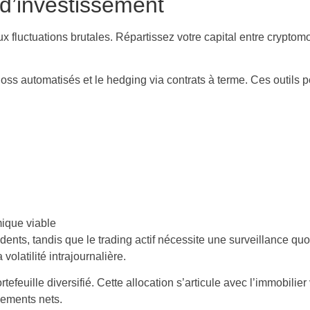
 d’investissement
ux fluctuations brutales. Répartissez votre capital entre cryptomo
loss automatisés et le hedging via contrats à terme. Ces outils 
.
ique viable
udents, tandis que le trading actif nécessite une surveillance qu
olatilité intrajournalière.
uille diversifié. Cette allocation s’articule avec l’immobilier v
ements nets.