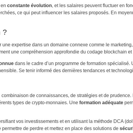
t en
constante évolution
, et les salaires peuvent fluctuer en f
rchées, ce qui peut influencer les salaires proposés. En moyen
 ?
érir une expertise dans un domaine connexe comme le marketing, 
mment une compréhension approfondie du codage blockchain et 
econnue
dans le cadre d’un programme de formation spécialisé. U
sible. Se tenir informé des dernières tendances et technologies
combinaison de connaissances, de stratégies et de prudence. Il 
férents types de crypto-monnaies. Une
formation adéquate
perm
ersifiant vos investissements et en utilisant la méthode DCA (dolla
e permettre de perdre et mettez en place des solutions de
sécur