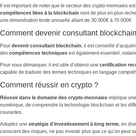
Il est important de noter que le secteur des crypto-monnaies es
compétences liées à la blockchain
sont de plus en plus reche
une rémunération brute annuelle allant de 30 000€ à 70 000€.
Comment devenir consultant blockchain
Pour
devenir consultant blockchain
, il est conseillé d’acqu
des
compétences techniques
est également essentiel, nota
Pour vous démarquer, il est utile d’obtenir une
certification r
capable de traduire des termes techniques en langage compréhen
Comment réussir en crypto ?
Réussir dans le domaine des crypto-monnaies
implique une 
numérique, de comprendre la technologie blockchain et les dif
courantes.
Adoptez une
stratégie d’investissement à long terme
, en div
conscient des risques, ne pas investir plus que ce qu’on peut s