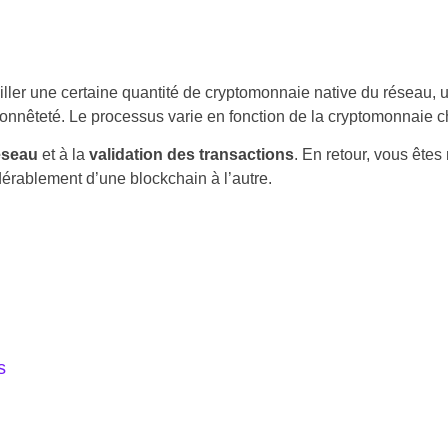
uiller une certaine quantité de cryptomonnaie native du réseau, 
honnêteté. Le processus varie en fonction de la cryptomonnaie c
éseau
et à la
validation des transactions
. En retour, vous êtes
dérablement d’une blockchain à l’autre.
s