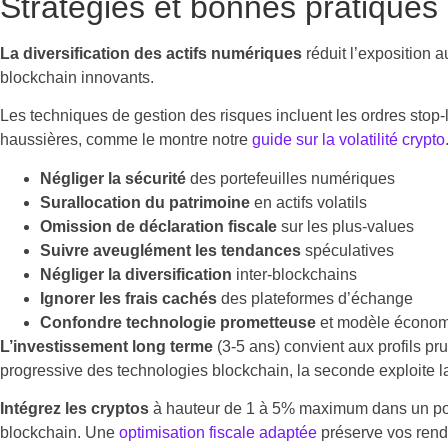
Stratégies et bonnes pratiques
La diversification des actifs numériques
réduit l’exposition a
blockchain innovants.
Les techniques de gestion des risques incluent les ordres stop-
haussières, comme le montre notre
guide sur la volatilité crypto
Négliger la sécurité
des portefeuilles numériques
Surallocation du patrimoine
en actifs volatils
Omission de déclaration fiscale
sur les plus-values
Suivre aveuglément les tendances
spéculatives
Négliger la diversification
inter-blockchains
Ignorer les frais cachés
des plateformes d’échange
Confondre technologie prometteuse
et modèle économ
L’investissement long terme
(3-5 ans) convient aux profils pr
progressive des technologies blockchain, la seconde exploite la v
Intégrez les cryptos
à hauteur de 1 à 5% maximum dans un portefe
blockchain. Une
optimisation fiscale adaptée
préserve vos rend