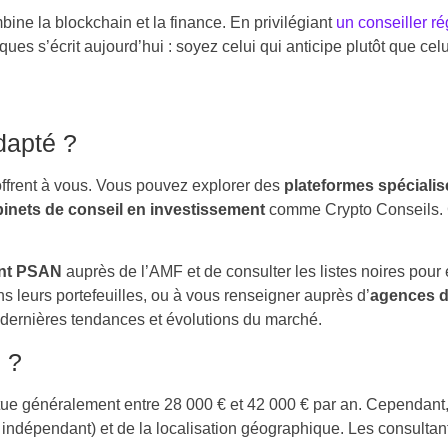
ine la blockchain et la finance. En privilégiant
un conseiller r
ques s’écrit aujourd’hui : soyez celui qui anticipe plutôt que celu
dapté ?
’offrent à vous. Vous pouvez explorer des
plateformes spéciali
inets de conseil en investissement
comme Crypto Conseils. 
ment PSAN
auprès de l’AMF et de consulter les listes noires pour 
s leurs portefeuilles, ou à vous renseigner auprès d’
agences d
 dernières tendances et évolutions du marché.
o ?
tue généralement entre 28 000 € et 42 000 € par an. Cependant,
 indépendant) et de la localisation géographique. Les consultan