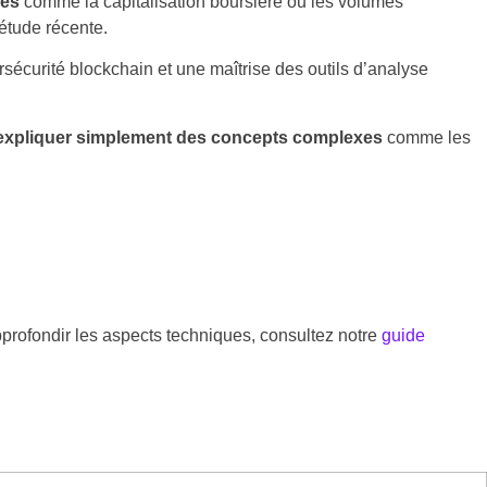
lés
comme la capitalisation boursière ou les volumes
étude récente.
rsécurité blockchain et une maîtrise des outils d’analyse
expliquer simplement des concepts complexes
comme les
profondir les aspects techniques, consultez notre
guide