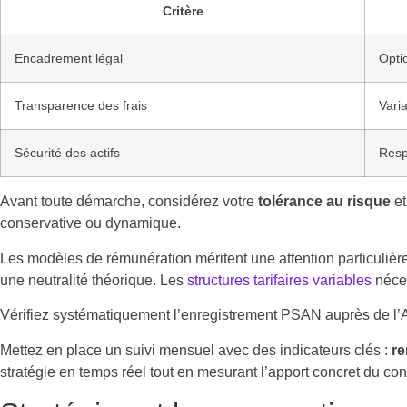
Critère
Encadrement légal
Opti
Transparence des frais
Vari
Sécurité des actifs
Respo
Avant toute démarche, considérez votre
tolérance au risque
et
conservative ou dynamique.
Les modèles de rémunération méritent une attention particulièr
une neutralité théorique. Les
structures tarifaires variables
néces
Vérifiez systématiquement l’enregistrement PSAN auprès de l’A
Mettez en place un suivi mensuel avec des indicateurs clés :
re
stratégie en temps réel tout en mesurant l’apport concret du cons