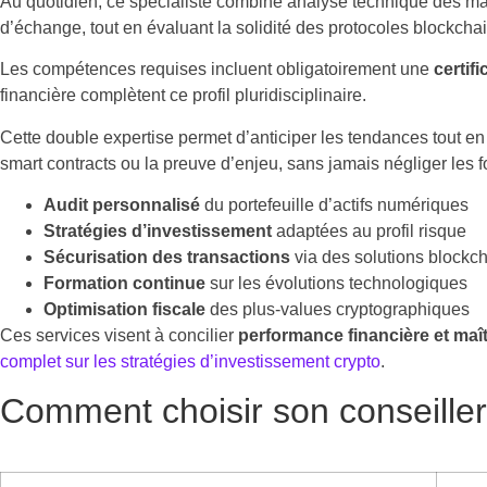
Au quotidien, ce spécialiste combine analyse technique des mar
d’échange, tout en évaluant la solidité des protocoles blockch
Les compétences requises incluent obligatoirement une
certif
financière complètent ce profil pluridisciplinaire.
Cette double expertise permet d’anticiper les tendances tout en
smart contracts ou la preuve d’enjeu, sans jamais négliger les 
Audit personnalisé
du portefeuille d’actifs numériques
Stratégies d’investissement
adaptées au profil risque
Sécurisation des transactions
via des solutions blockc
Formation continue
sur les évolutions technologiques
Optimisation fiscale
des plus-values cryptographiques
Ces services visent à concilier
performance financière et maît
complet sur les stratégies d’investissement crypto
.
Comment choisir son conseiller