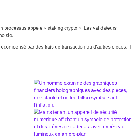
un processus appelé « staking crypto ». Les validateurs
hoisie.
 récompensé par des frais de transaction ou d’autres pièces. Il