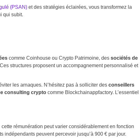
égulé (PSAN)
et des stratégies éclairées, vous transformez la
i qui subit.
sées
comme Coinhouse ou Crypto Patrimoine, des
sociétés de
Ces structures proposent un accompagnement personnalisé et
éviter les arnaques. N’hésitez pas à solliciter des
conseillers
e consulting crypto
comme Blockchainappfactory. L’essentiel
 cette rémunération peut varier considérablement en fonction
ts indépendants peuvent percevoir jusqu’à 900 € par jour.