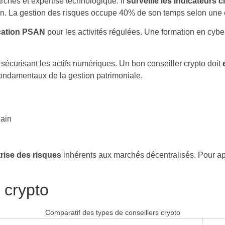
chés et expertise technologique. Il
surveille les indicateurs c
ain. La gestion des risques occupe 40% de son temps selon une 
ication PSAN
pour les activités régulées. Une formation en cybe
 sécurisant les actifs numériques. Un bon conseiller crypto doit
fondamentaux de la gestion patrimoniale.
hain
rise des risques
inhérents aux marchés décentralisés. Pour ap
 crypto
Comparatif des types de conseillers crypto