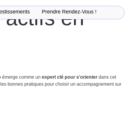
 actifs en
estissements
Prendre Rendez-Vous !
ypto émerge comme un
expert clé pour s’orienter
dans cet
le les bonnes pratiques pour choisir un accompagnement sur