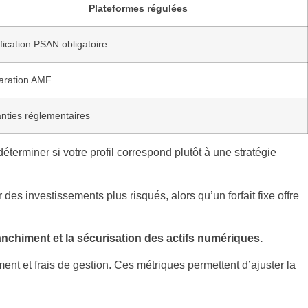
Plateformes régulées
ification PSAN obligatoire
aration AMF
nties réglementaires
éterminer si votre profil correspond plutôt à une stratégie
r des investissements plus risqués, alors qu’un forfait fixe offre
anchiment et la sécurisation des actifs numériques.
ent et frais de gestion. Ces métriques permettent d’ajuster la