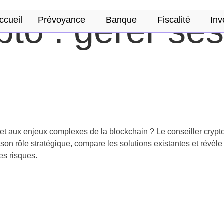
pto : gérer ses
ccueil
Prévoyance
Banque
Fiscalité
Inv
s et aux enjeux complexes de la blockchain ? Le conseiller cr
son rôle stratégique, compare les solutions existantes et révè
es risques.