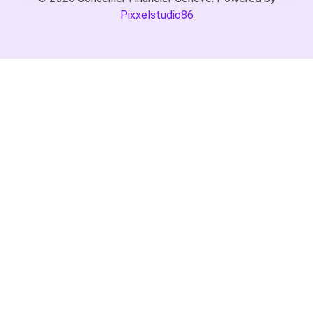
Pixxelstudio86