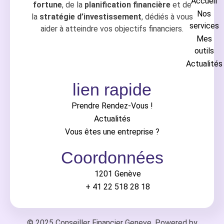
Accueil
fortune
, de la
planification financière
et de
Nos
la
stratégie d’investissement
, dédiés à vous
services
aider à atteindre vos objectifs financiers.
Mes
outils
Actualités
lien rapide
Prendre Rendez-Vous !
Actualités
Vous êtes une entreprise ?
Coordonnées
1201 Genève
+ 41 22 518 28 18
© 2025 Conseiller Financier Geneve. Powered by