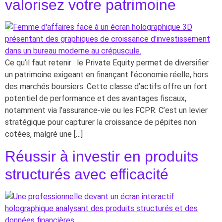
valorisez votre patrimoine
Ce qu’il faut retenir : le Private Equity permet de diversifier
un patrimoine exigeant en finançant l’économie réelle, hors
des marchés boursiers. Cette classe d’actifs offre un fort
potentiel de performance et des avantages fiscaux,
notamment via l’assurance-vie ou les FCPR. C’est un levier
stratégique pour capturer la croissance de pépites non
cotées, malgré une […]
Réussir à investir en produits
structurés avec efficacité