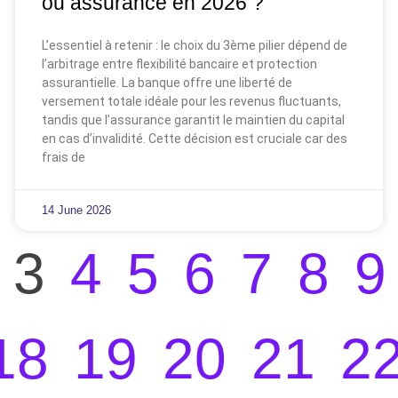
ou assurance en 2026 ?
L’essentiel à retenir : le choix du 3ème pilier dépend de
l’arbitrage entre flexibilité bancaire et protection
assurantielle. La banque offre une liberté de
versement totale idéale pour les revenus fluctuants,
tandis que l’assurance garantit le maintien du capital
en cas d’invalidité. Cette décision est cruciale car des
frais de
14 June 2026
3
4
5
6
7
8
9
18
19
20
21
2