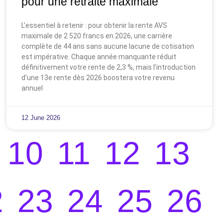
pour une retraite maximale
L’essentiel à retenir : pour obtenir la rente AVS
maximale de 2 520 francs en 2026, une carrière
complète de 44 ans sans aucune lacune de cotisation
est impérative. Chaque année manquante réduit
définitivement votre rente de 2,3 %, mais l’introduction
d’une 13e rente dès 2026 boostera votre revenu
annuel
12 June 2026
10
11
12
13
2
23
24
25
26