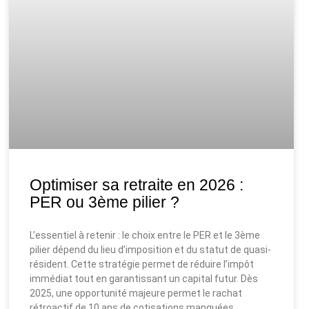
Optimiser sa retraite en 2026 :
PER ou 3ème pilier ?
L’essentiel à retenir : le choix entre le PER et le 3ème
pilier dépend du lieu d’imposition et du statut de quasi-
résident. Cette stratégie permet de réduire l’impôt
immédiat tout en garantissant un capital futur. Dès
2025, une opportunité majeure permet le rachat
rétroactif de 10 ans de cotisations manquées