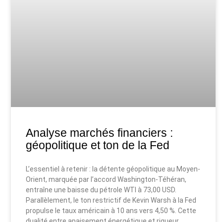
Analyse marchés financiers :
géopolitique et ton de la Fed
L’essentiel à retenir : la détente géopolitique au Moyen-
Orient, marquée par l’accord Washington-Téhéran,
entraîne une baisse du pétrole WTI à 73,00 USD.
Parallèlement, le ton restrictif de Kevin Warsh à la Fed
propulse le taux américain à 10 ans vers 4,50 %. Cette
dualité entre apaisement énergétique et rigueur