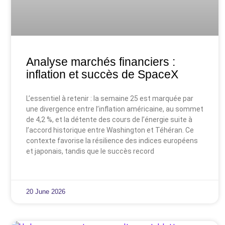
Analyse marchés financiers :
inflation et succès de SpaceX
L’essentiel à retenir : la semaine 25 est marquée par
une divergence entre l’inflation américaine, au sommet
de 4,2 %, et la détente des cours de l’énergie suite à
l’accord historique entre Washington et Téhéran. Ce
contexte favorise la résilience des indices européens
et japonais, tandis que le succès record
20 June 2026