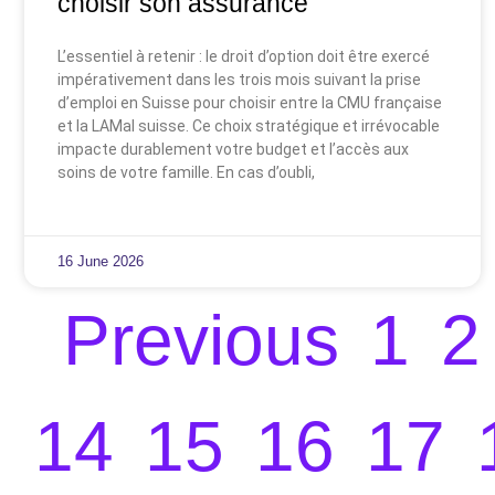
choisir son assurance
L’essentiel à retenir : le droit d’option doit être exercé
impérativement dans les trois mois suivant la prise
d’emploi en Suisse pour choisir entre la CMU française
et la LAMal suisse. Ce choix stratégique et irrévocable
impacte durablement votre budget et l’accès aux
soins de votre famille. En cas d’oubli,
16 June 2026
Previous
1
2
14
15
16
17