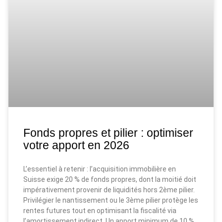
Fonds propres et pilier : optimiser
votre apport en 2026
L’essentiel à retenir : l’acquisition immobilière en
Suisse exige 20 % de fonds propres, dont la moitié doit
impérativement provenir de liquidités hors 2ème pilier.
Privilégier le nantissement ou le 3ème pilier protège les
rentes futures tout en optimisant la fiscalité via
l’amortissement indirect. Un apport minimum de 10 %