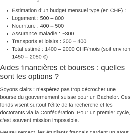
Estimation d’un budget mensuel type
(en CHF) :
Logement
: 500 – 800
Nourriture
: 400 – 500
Assurance maladie
: ~300
Transports et loisirs
: 200 – 400
Total estimé
: 1400 – 2000 CHF/mois (soit environ
1450 – 2050 €)
Aides financières et bourses : quelles
sont les options ?
Soyons clairs : n’espérez pas trop décrocher une
bourse du gouvernement suisse pour un Bachelor. Ces
fonds visent surtout l’élite de la recherche et les
doctorants via la Confédération. Pour un premier cycle,
c’est souvent
mission impossible
.
Heureusement, les étudiants français gardent un atout