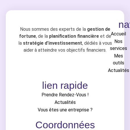
na
Nous sommes des experts de la
gestion de
Accueil
fortune
, de la
planification financière
et de
Nos
la
stratégie d’investissement
, dédiés à vous
services
aider à atteindre vos objectifs financiers.
Mes
outils
Actualités
lien rapide
Prendre Rendez-Vous !
Actualités
Vous êtes une entreprise ?
Coordonnées