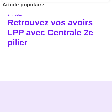
Article populaire
Actualités
Retrouvez vos avoirs
LPP avec Centrale 2e
pilier
Pour aller à l’essentiel : la Centrale du 2e pilier
permet de retrouver gratuitement.