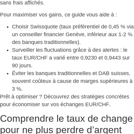
sans frais affichés.
Pour maximiser vos gains,
ce guide vous aide à
:
Choisir Swissquote
(taux préférentiel de 0,45 % via
un conseiller financier Genève, inférieur aux 1-2 %
des banques traditionnelles).
Surveiller les fluctuations grâce à des alertes
: le
taux EUR/CHF a varié entre 0,9230 et 0,9443 sur
90 jours.
Éviter les banques traditionnelles et DAB suisses
,
souvent coûteux à cause de marges supérieures à
3 %.
Prêt à optimiser ? Découvrez des stratégies concrètes
pour
économiser sur vos échanges EUR/CHF
.
Comprendre le taux de change
pour ne plus perdre d’argent