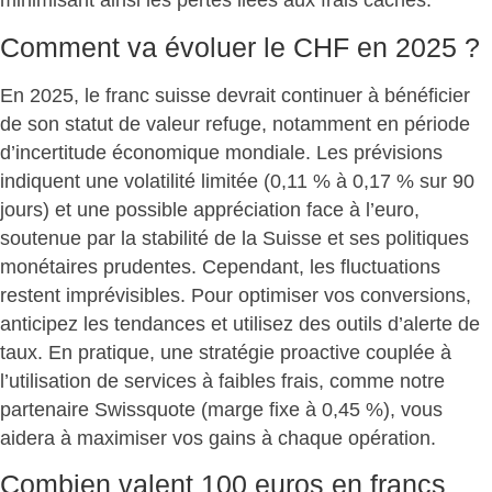
minimisant ainsi les pertes liées aux frais cachés.
Comment va évoluer le CHF en 2025 ?
En 2025,
le franc suisse devrait continuer à bénéficier
de son statut de valeur refuge
, notamment en période
d’incertitude économique mondiale. Les prévisions
indiquent une volatilité limitée (0,11 % à 0,17 % sur 90
jours) et
une possible appréciation face à l’euro
,
soutenue par la stabilité de la Suisse et ses politiques
monétaires prudentes. Cependant, les
fluctuations
restent imprévisibles
. Pour
optimiser vos conversions
,
anticipez les tendances et utilisez des outils d’alerte de
taux. En pratique, une stratégie proactive couplée à
l’utilisation de services à faibles frais, comme notre
partenaire Swissquote (marge fixe à 0,45 %), vous
aidera à maximiser vos gains à chaque opération.
Combien valent 100 euros en francs