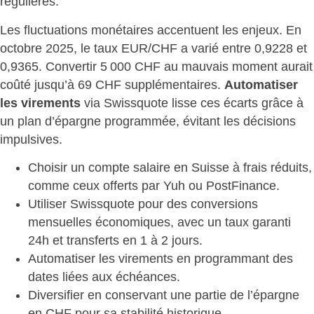
régulières.
Les fluctuations monétaires accentuent les enjeux. En
octobre 2025, le taux EUR/CHF a varié entre 0,9228 et
0,9365. Convertir 5 000 CHF au mauvais moment aurait
coûté jusqu’à 69 CHF supplémentaires.
Automatiser
les virements
via Swissquote lisse ces écarts
grâce à
un plan d’épargne programmée, évitant les décisions
impulsives.
Choisir un compte salaire en Suisse à frais réduits
,
comme ceux offerts par Yuh ou PostFinance.
Utiliser Swissquote pour des
conversions
mensuelles économiques
, avec un taux garanti
24h et transferts en 1 à 2 jours.
Automatiser les virements en programmant des
dates liées aux échéances.
Diversifier en conservant une partie de l’épargne
en CHF pour sa
stabilité historique
.