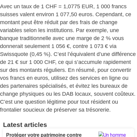
Avec un taux de 1 CHF = 1,0775 EUR, 1 000 francs
suisses
valent environ 1 077,50 euros
. Cependant, ce
montant peut être
réduit par des frais de change
variables
selon les institutions. Par exemple, une
banque traditionnelle avec une marge de 2 % vous
donnerait
seulement 1 056 €, contre 1 073 €
via
Swissquote (0,45 %). C’est l’équivalent d’une différence
de 21 € sur 1 000 CHF, ce qui
s’accumule rapidement
sur des montants réguliers
. En résumé, pour convertir
vos francs en euros,
utilisez des services en ligne ou
des partenaires spécialisés
, et évitez les bureaux de
change physiques ou les DAB locaux, souvent coûteux.
C’est une question légitime pour tout résident ou
frontalier
soucieux de préserver sa trésorerie
.
Latest articles
Protéger votre patrimoine contre