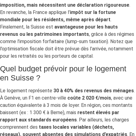
imposition, mais nécessitent une déclaration rigoureuse
.
En revanche, la France applique l’
impôt sur la fortune
mondiale pour les résidents, même après départ
.
Finalement, la Suisse est
avantageuse pour les hauts
revenus ou les patrimoines importants
, grâce à des régimes
comme l’imposition forfaitaire (lump-sum taxation). Notez que
l’optimisation fiscale doit être prévue dès l’arrivée, notamment
pour les retraités ou les porteurs de capital.
Quel budget prévoir pour le logement
en Suisse ?
Le logement représente
30 à 40% des revenus des ménages
.
À Genève, un F1 en centre-ville
coûte 2 020 €/mois
, avec une
caution équivalente à 3 mois de loyer. En région, ces montants
baissent (ex : 1 300 € à Berne), mais
restent élevés par
rapport aux standards européens
. Par ailleurs, les charges
comprennent des
taxes locales variables (déchets,
réseaux), souvent absentes des simulations d’expatriés
. En