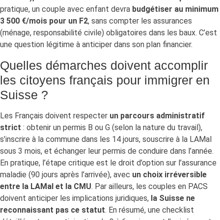
pratique, un couple avec enfant devra
budgétiser au minimum
3 500 €/mois pour un F2
, sans compter les assurances
(ménage, responsabilité civile) obligatoires dans les baux. C’est
une question légitime à anticiper dans son plan financier.
Quelles démarches doivent accomplir
les citoyens français pour immigrer en
Suisse ?
Les Français doivent respecter
un parcours administratif
strict
: obtenir un permis B ou G (selon la nature du travail),
s’inscrire à la commune dans les 14 jours, souscrire à la LAMal
sous 3 mois, et échanger leur permis de conduire dans l’année.
En pratique, l’étape critique est le droit d’option sur l’assurance
maladie (90 jours après l’arrivée), avec
un choix irréversible
entre la LAMal et la CMU
. Par ailleurs, les couples en PACS
doivent anticiper les implications juridiques,
la Suisse ne
reconnaissant pas ce statut
. En résumé, une checklist