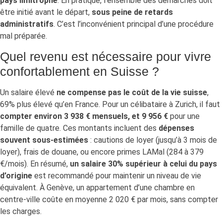
pays limitrophe
. En pratique, l’ensemble des démarches doit
être initié avant le départ,
sous peine de retards
administratifs
. C’est l’inconvénient principal d’une procédure
mal préparée.
Quel revenu est nécessaire pour vivre
confortablement en Suisse ?
Un salaire élevé
ne compense pas le coût de la vie suisse
,
69% plus élevé qu’en France. Pour un célibataire à Zurich, il faut
compter environ 3 938 € mensuels, et 9 956 €
pour une
famille de quatre. Ces montants incluent des
dépenses
souvent sous-estimées
: cautions de loyer (jusqu’à 3 mois de
loyer), frais de douane, ou encore primes LAMal (284 à 379
€/mois). En résumé,
un salaire 30% supérieur à celui du pays
d’origine
est recommandé pour maintenir un niveau de vie
équivalent. À Genève, un appartement d’une chambre en
centre-ville coûte en moyenne 2 020 € par mois, sans compter
les charges.