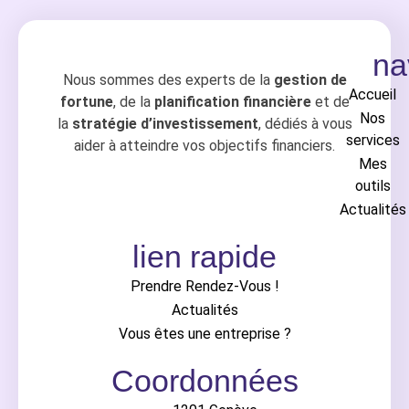
na
Nous sommes des experts de la
gestion de
Accueil
fortune
, de la
planification financière
et de
Nos
la
stratégie d’investissement
, dédiés à vous
services
aider à atteindre vos objectifs financiers.
Mes
outils
Actualités
lien rapide
Prendre Rendez-Vous !
Actualités
Vous êtes une entreprise ?
Coordonnées