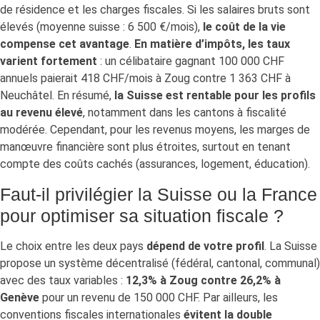
de résidence et les charges fiscales. Si les salaires bruts sont
élevés (moyenne suisse : 6 500 €/mois),
le coût de la vie
compense cet avantage
.
En matière d’impôts, les taux
varient fortement
: un célibataire gagnant 100 000 CHF
annuels paierait 418 CHF/mois à Zoug contre 1 363 CHF à
Neuchâtel. En résumé,
la Suisse est rentable pour les profils
au revenu élevé
, notamment dans les cantons à fiscalité
modérée. Cependant, pour les revenus moyens, les marges de
manœuvre financière sont plus étroites, surtout en tenant
compte des coûts cachés (assurances, logement, éducation).
Faut-il privilégier la Suisse ou la France
pour optimiser sa situation fiscale ?
Le choix entre les deux pays
dépend de votre profil
. La Suisse
propose un système décentralisé (fédéral, cantonal, communal)
avec des taux variables :
12,3% à Zoug contre 26,2% à
Genève
pour un revenu de 150 000 CHF. Par ailleurs, les
conventions fiscales internationales
évitent la double