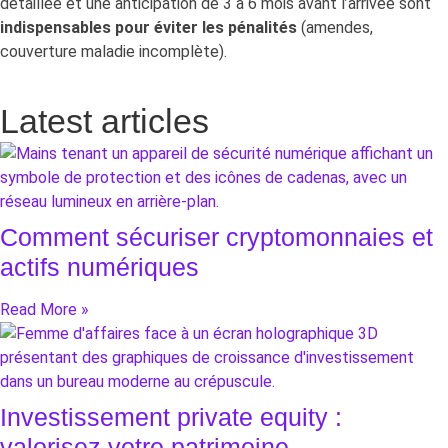
détaillée et une anticipation de 3 à 6 mois avant l’arrivée sont
indispensables pour éviter les pénalités
(amendes,
couverture maladie incomplète).
Latest articles
Comment sécuriser cryptomonnaies et
actifs numériques
Read More »
Investissement private equity :
valorisez votre patrimoine