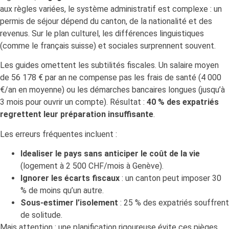
aux règles variées, le système administratif est complexe : un
permis de séjour dépend du canton, de la nationalité et des
revenus. Sur le plan culturel, les différences linguistiques
(comme le français suisse) et sociales surprennent souvent.
Les guides omettent les subtilités fiscales. Un salaire moyen
de 56 178 € par an ne compense pas les frais de santé (4 000
€/an en moyenne) ou les démarches bancaires longues (jusqu’à
3 mois pour ouvrir un compte). Résultat :
40 % des expatriés
regrettent leur préparation insuffisante
.
Les erreurs fréquentes incluent :
Idealiser le pays sans anticiper le coût de la vie
(logement à 2 500 CHF/mois à Genève).
Ignorer les écarts fiscaux
: un canton peut imposer 30
% de moins qu’un autre.
Sous-estimer l’isolement
: 25 % des expatriés souffrent
de solitude.
Mais attention : une planification rigoureuse évite ces pièges.