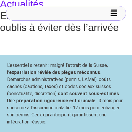
Actualités
Expatriation en Suisse : Les
oublis à éviter dès l’arrivée
L’essentiel à retenir : malgré l’attrait de la Suisse,
l’expatriation révèle des pièges méconnus
.
Démarches administratives (permis, LAMal), coûts
cachés (cautions, taxes) et codes sociaux suisses
(ponctualité, discrétion)
sont souvent sous-estimés
.
Une
préparation rigoureuse est cruciale
: 3 mois pour
souscrire à l’assurance maladie, 12 mois pour échanger
son permis. Ceux qui anticipent garantissent une
intégration réussie.