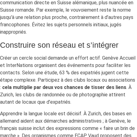
communication directe en Suisse alémanique, plus nuancée en
Suisse romande. Par exemple, le vouvoiement reste la norme
jusqu’à une relation plus proche, contrairement à d’autres pays
francophones. Évitez les sujets personnels initiaux, jugés
inappropriés.
Construire son réseau et s’intégrer
Créer un cercle social demande un effort actif. Genève Accueil
et InterNations organisent des événements pour faciliter les
contacts. Selon une étude, 63 % des expatriés jugent cette
étape complexe. Participez à des clubs locaux ou associations
:
cela multiplie par deux vos chances de tisser des liens
. À
Zurich, les clubs de randonnée ou de photographie attirent
autant de locaux que d’expatriés.
Apprendre la langue locale est décisif. À Zurich, des bases en
allemand aident aux démarches administratives ; à Genève, le
français suisse inclut des expressions comme « faire un brin de
marche ». Des organismes comme ECAP Vaud proposent des