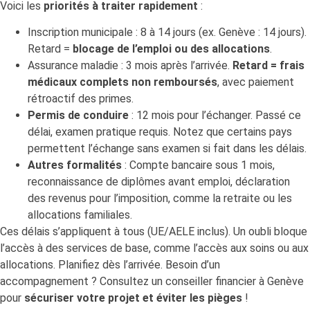
Voici les
priorités à traiter rapidement
:
Inscription municipale : 8 à 14 jours (ex. Genève : 14 jours).
Retard =
blocage de l’emploi ou des allocations
.
Assurance maladie : 3 mois après l’arrivée.
Retard = frais
médicaux complets non remboursés
, avec paiement
rétroactif des primes.
Permis de conduire
: 12 mois pour l’échanger. Passé ce
délai, examen pratique requis. Notez que certains pays
permettent l’échange sans examen si fait dans les délais.
Autres formalités
: Compte bancaire sous 1 mois,
reconnaissance de diplômes avant emploi, déclaration
des revenus pour l’imposition, comme la retraite ou les
allocations familiales.
Ces délais s’appliquent à tous (UE/AELE inclus). Un oubli bloque
l’accès à des services de base, comme l’accès aux soins ou aux
allocations. Planifiez dès l’arrivée. Besoin d’un
accompagnement ? Consultez un conseiller financier à Genève
pour
sécuriser votre projet et éviter les pièges
!