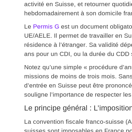
activité en Suisse, et retourner quot
hebdomadairement à son domicile fra
Le
Permis G
est un document obligatoi
UE/AELE. Il permet de
travailler en S
résidence à l’étranger
. Sa validité dép
ans pour un CDI, ou la durée du CDD s
Notez qu’une simple « procédure d’an
missions de moins de trois mois. Sans 
d’entrée en Suisse peut être prononcé
souligne
l’importance de respecter les
Le principe général : L’impositi
La convention fiscale franco-suisse (Ar
suisses sont imposables en France pou