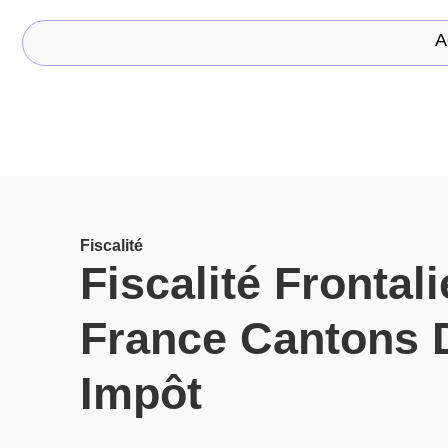
A
Fiscalité
Fiscalité Frontal
France Cantons 
Impôt