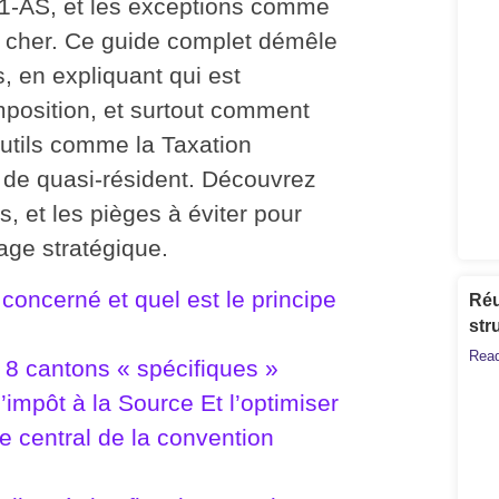
41-AS, et les exceptions comme
r cher. Ce guide complet démêle
, en expliquant qui est
mposition, et surtout comment
outils comme la Taxation
t de quasi-résident. Découvrez
, et les pièges à éviter pour
age stratégique
.
 concerné et quel est le principe
Réu
str
Read
 8 cantons « spécifiques »
mpôt à la Source Et l’optimiser
le central de la convention