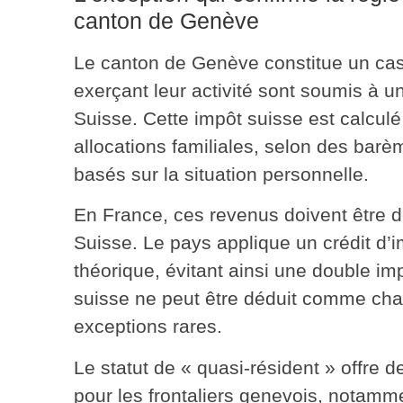
canton de Genève
Le canton de Genève constitue un cas 
exerçant leur activité sont soumis à u
Suisse
. Cette impôt suisse est calculé 
allocations familiales, selon des barè
basés sur la situation personnelle.
En France, ces revenus doivent être d
Suisse. Le pays applique un crédit d’i
théorique,
évitant ainsi une double im
suisse ne peut être déduit comme char
exceptions rares.
Le statut de « quasi-résident » offre
pour les frontaliers genevois, notamm