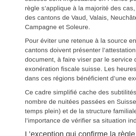
règle s’applique à la majorité des cas
des cantons de Vaud, Valais, Neuchâtel
Campagne et Soleure.
Pour éviter une retenue à la source en
cantons doivent présenter l’attestati
document, à faire viser par le service
exonération fiscale suisse
. Les heure
dans ces régions bénéficient d’une exo
Ce cadre simplifié cache des subtilité
nombre de nuitées passées en Suiss
temps plein) et de la structure familia
l’importance de vérifier sa situation in
L’exception qui confirme la règle 