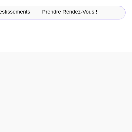
estissements
Prendre Rendez-Vous !