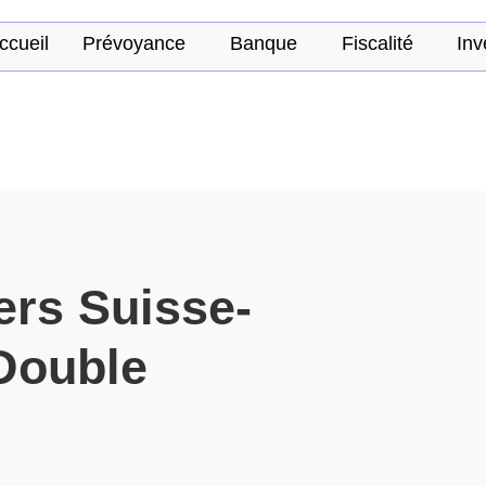
ccueil
Prévoyance
Banque
Fiscalité
Inv
iers Suisse-
Double