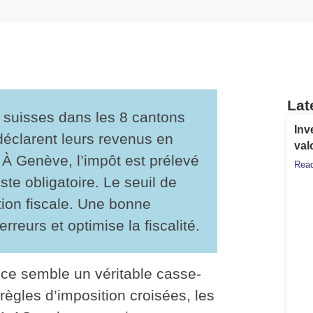
Lat
rs suisses dans les 8 cantons
Inv
 déclarent leurs revenus en
val
. À Genève, l’impôt est prélevé
Read
ste obligatoire
. Le seuil de
tion fiscale
. Une bonne
reurs et optimise la fiscalité.
ance semble un véritable casse-
 règles d’imposition croisées, les