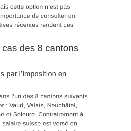
ais cette option n’est pas
’importance de consulter un
atives récentes rendent ces
e cas des 8 cantons
 par l’imposition en
dans l’un des 8 cantons suivants
er : Vaud, Valais, Neuchâtel,
e et Soleure. Contrairement à
alaire suisse est versé en