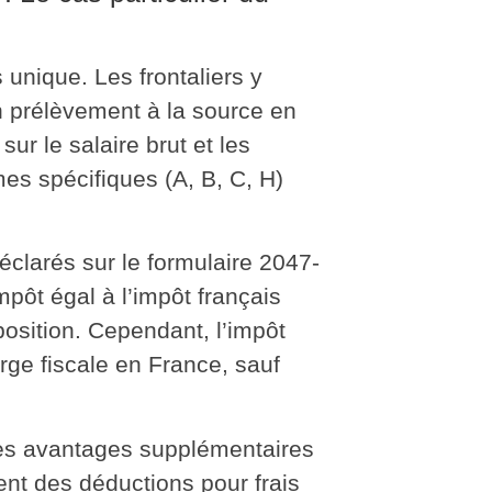
unique. Les frontaliers y
n
prélèvement à la source en
sur le salaire brut et les
mes spécifiques (A, B, C, H)
éclarés sur le formulaire 2047-
mpôt égal à l’impôt français
position
. Cependant, l’impôt
ge fiscale en France, sauf
 des avantages supplémentaires
ent des déductions pour frais