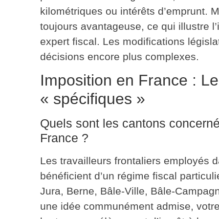
kilométriques ou intérêts d’emprunt. M
toujours avantageuse, ce qui illustre
l
expert fiscal
. Les modifications législ
décisions encore plus complexes.
Imposition en France : L
« spécifiques »
Quels sont les cantons concernés
France ?
Les travailleurs frontaliers employés 
bénéficient d’un régime fiscal particuli
Jura, Berne, Bâle-Ville, Bâle-Campagn
une idée communément admise, votre s