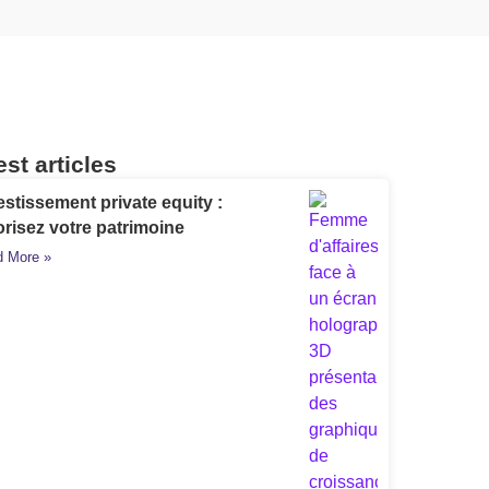
est articles
estissement private equity :
orisez votre patrimoine
 More »