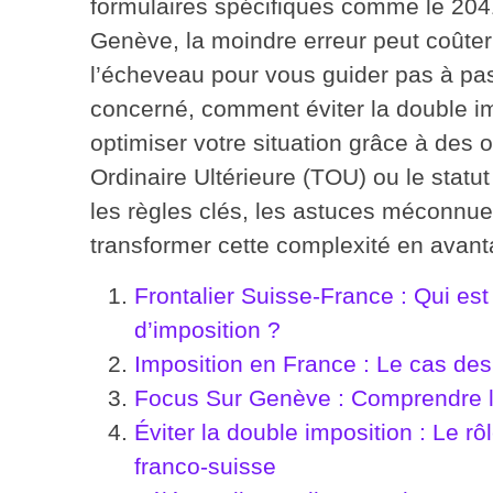
formulaires spécifiques comme le 20
Genève, la moindre erreur peut coûte
l’écheveau pour vous guider pas à pas
concerné, comment éviter la double i
optimiser votre situation grâce à des 
Ordinaire Ultérieure (TOU) ou le statu
les règles clés, les astuces méconnues
transformer cette complexité en avant
Frontalier Suisse-France : Qui est
d’imposition ?
Imposition en France : Le cas des
Focus Sur Genève : Comprendre l’i
Éviter la double imposition : Le rô
franco-suisse