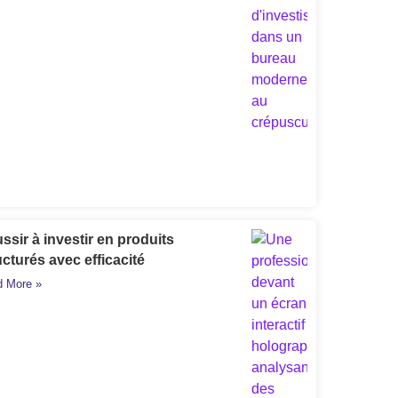
ssir à investir en produits
ucturés avec efficacité
 More »