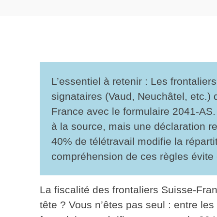
L’essentiel à retenir : Les frontalie
signataires (Vaud, Neuchâtel, etc.)
France avec le
formulaire 2041-AS
à la source, mais
une déclaration re
40% de télétravail
modifie la réparti
compréhension de ces règles évite er
La fiscalité des frontaliers Suisse-Fr
tête ? Vous n’êtes pas seul : entre les