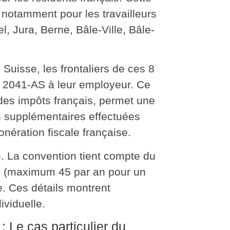
, notamment pour les travailleurs
, Jura, Berne, Bâle-Ville, Bâle-
 Suisse, les frontaliers de ces 8
on 2041-AS à leur employeur. Ce
 des impôts français, permet
une
s supplémentaires effectuées
nération fiscale française.
s. La convention tient compte du
e (maximum 45 par an pour un
le. Ces détails montrent
dividuelle
.
: Le cas particulier du