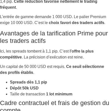
1,4 pip.
Cette réduction favorise nettement le trading
fréquent
.
L’entrée de gamme demande 1 000 USD. Le palier Premium
exige 10 000 USD. C’est le
choix favori des traders actifs
.
Avantages de la tarification Prime pour
les traders actifs
Ici, les spreads tombent à 1,1 pip. C’est
l’offre la plus
compétitive
. La précision d’exécution est reine.
Un capital de 50 000 USD est requis.
Ce seuil sélectionne
des profils établis
.
Spreads dès 1,1 pip
Dépôt 50k USD
Taille de transaction
1 lot minimum
Cadre contractuel et frais de gestion du
compte