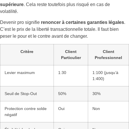
supérieure
. Cela reste toutefois plus risqué en cas de
volatilité.
Devenir pro signifie
renoncer à certaines garanties légales
.
C’est le prix de la liberté transactionnelle totale. Il faut bien
peser le pour et le contre avant de changer.
Critère
Client
Client
Particulier
Professionnel
Levier maximum
1:30
1:100 (jusqu’à
1:400)
Seuil de Stop-Out
50%
30%
Protection contre solde
Oui
Non
négatif