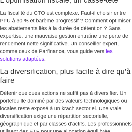
L’optimisation fiscale, un casse-tête
La fiscalité du CTO est complexe. Faut-il choisir entre
PFU à 30 % et barème progressif ? Comment optimiser
les abattements liés à la durée de détention ? Sans
expertise, une mauvaise gestion entraîne une perte de
rendement nette significative. Un conseiller expert,
comme ceux de Parfinance,
vous guide vers
les
solutions adaptées
.
La diversification, plus facile à dire qu’à
faire
Détenir quelques actions ne suffit pas à diversifier. Un
portefeuille dominé par des valeurs technologiques ou
locales reste exposé à un krach sectoriel. Une vraie
diversification exige une
répartition sectorielle,
géographique et par classes d’actifs
. Les professionnels
utilisent des ETF pour une allocation équilibrée,