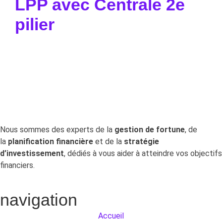
LPP avec Centrale 2e
pilier
Pour aller à l’essentiel : la Centrale du 2e pilier
permet de retrouver gratuitement.
Nous sommes des experts de la
gestion de fortune
, de
la
planification financière
et de la
stratégie
d’investissement
, dédiés à vous aider à atteindre vos objectifs
financiers.
navigation
Accueil