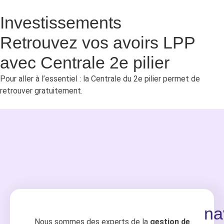
Investissements
Retrouvez vos avoirs LPP
avec Centrale 2e pilier
Pour aller à l’essentiel : la Centrale du 2e pilier permet de
retrouver gratuitement.
na
Nous sommes des experts de la
gestion de