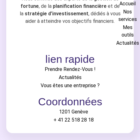
Accueil
fortune
, de la
planification financière
et de
Nos
la
stratégie d’investissement
, dédiés à vous
services
aider à atteindre vos objectifs financiers.
Mes
outils
Actualités
lien rapide
Prendre Rendez-Vous !
Actualités
Vous êtes une entreprise ?
Coordonnées
1201 Genève
+ 41 22 518 28 18