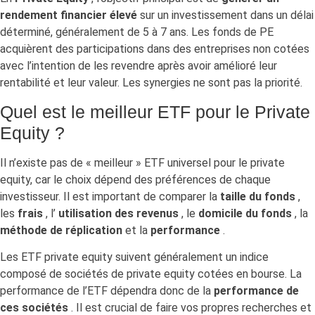
rendement financier élevé
sur un investissement dans un délai
déterminé, généralement de 5 à 7 ans. Les fonds de PE
acquièrent des participations dans des entreprises non cotées
avec l’intention de les revendre après avoir amélioré leur
rentabilité et leur valeur. Les synergies ne sont pas la priorité.
Quel est le meilleur ETF pour le Private
Equity ?
Il n’existe pas de « meilleur » ETF universel pour le private
equity, car le choix dépend des préférences de chaque
investisseur. Il est important de comparer la
taille du fonds
,
les
frais
, l’
utilisation des revenus
, le
domicile du fonds
, la
méthode de réplication
et la
performance
.
Les ETF private equity suivent généralement un indice
composé de sociétés de private equity cotées en bourse. La
performance de l’ETF dépendra donc de la
performance de
ces sociétés
. Il est crucial de faire vos propres recherches et