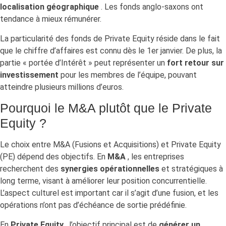
localisation géographique
. Les fonds anglo-saxons ont
tendance à mieux rémunérer.
La particularité des fonds de Private Equity réside dans le fait
que le chiffre d’affaires est connu dès le 1er janvier. De plus, la
partie « portée d’Intérêt » peut représenter un
fort retour sur
investissement
pour les membres de l’équipe, pouvant
atteindre plusieurs millions d’euros.
Pourquoi le M&A plutôt que le Private
Equity ?
Le choix entre M&A (Fusions et Acquisitions) et Private Equity
(PE) dépend des objectifs. En
M&A
, les entreprises
recherchent des
synergies opérationnelles
et stratégiques à
long terme, visant à améliorer leur position concurrentielle.
L’aspect culturel est important car il s’agit d’une fusion, et les
opérations n’ont pas d’échéance de sortie prédéfinie.
En
Private Equity
, l’objectif principal est de
générer un