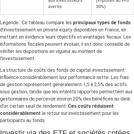
aux investisseurs
(imposés au PFU
avertis.
30%).
Légende : Ce tableau compare les
principaux types de fonds
d’investissement en private equity disponibles en France, en
mettant en évidence leurs objectifs et avantages fiscaux. Les
informations fiscales peuvent évoluer, il est donc conseillé de
vérifier les dispositions en vigueur au moment de
l’investissement.
La structure de coûts des fonds de capital-investissement
influence considérablement leur performance nette. Les frais
de gestion représentent généralement 1,5 à 2,5% des actifs
sous gestion, tandis que les intérêts rapportés permettent aux
gestionnaires de percevoir environ 20% des bénéfices au-delà
d’un certain seuil de rendement.
Ces coûts réduisent
considérablement
le retour sur investissement pour les
participants au fonds.
Investir via des ETF et sociétés cotées