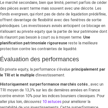
Le marché secondaire, bien que limité, permet parfois de céder
des pièces avant terme mais souvent avec une décote. Les
fonds evergreen, qui n’ont pas de date de liquidation prédéfinie,
offrent davantage de flexibilité avec des fenêtres de sortie
périodiques. Les investisseurs avisés anticipent ce blocage en
n’allouant au private equity que la partie de leur patrimoine dont
ils n’auront pas besoin à court ou à moyen terme.
Une
planification patrimoniale rigoureuse
reste la meilleure
protection contre les contraintes de liquidité.
Évaluation des performances
En private equity, la performance s’évalue
principalement par
le TRI et le multiple
d’investissement.
Historiquement surperformance marchés cotés
, avec un
TRI moyen de 13,3% sur les dix dernières années en France
contre environ 10% pour les indices boursiers classiques. Pour
aller plus loin, découvrez
10 astuces
pour améliorer la
rentabilité de vos investissements. Cette surperformance