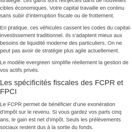
stratégie. Les gains sont réinjectés dans de nouvelles
cibles économiques. Votre
capital travaille en continu
sans subir d’interruption fiscale ou de frottement.
En pratique, ces véhicules cassent les codes du capital-
investissement traditionnel. Ils s’adaptent mieux aux
besoins de liquidité moderne des particuliers. On ne
peut pas avoir de
stratégie plus agile actuellement
.
Le modèle evergreen
simplifie réellement la gestion
de
vos actifs privés.
Les spécificités fiscales des FCPR et
FPCI
Le FCPR permet de bénéficier d’une
exonération
d’impôt sur le revenu
. Si vous gardez vos parts cinq
ans, le gain est net d’impôt. Seuls les prélèvements
sociaux restent dus à la sortie du fonds.