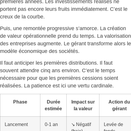
premières années. Les investissements réalisés ne
portent pas encore leurs fruits immédiatement. C’est le
creux de la courbe
.
Puis, une remontée progressive s’amorce. La création
de valeur opérationnelle prend du temps.
La valorisation
des entreprises augmente
. Le gérant transforme alors le
modèle économique des sociétés.
Il faut anticiper les premières distributions. Il faut
souvent attendre cinq ans environ. C’est le temps
nécessaire pour que les premières cessions soient
réalisées. La
patience est ici une vertu cardinale
.
Phase
Durée
Impact sur
Action du
estimée
la valeur
gérant
Lancement
0-1 an
↘️ Négatif
Levée de