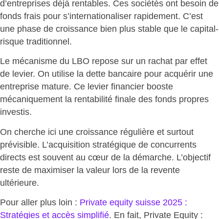
d’entreprises déjà rentables. Ces sociétés ont besoin de
fonds frais pour s’internationaliser rapidement. C’est
une phase de
croissance bien plus stable
que le capital-
risque traditionnel.
Le mécanisme du LBO repose sur un rachat par effet
de levier. On utilise la dette bancaire pour acquérir une
entreprise mature. Ce levier financier
booste
mécaniquement la rentabilité finale des fonds propres
investis
.
On cherche ici une croissance régulière et surtout
prévisible. L’acquisition stratégique de concurrents
directs est souvent au cœur de la démarche. L’objectif
reste de
maximiser la valeur lors de la revente
ultérieure
.
Pour aller plus loin :
Private equity suisse 2025 :
Stratégies et accès simplifié
. En fait,
Private Equity :