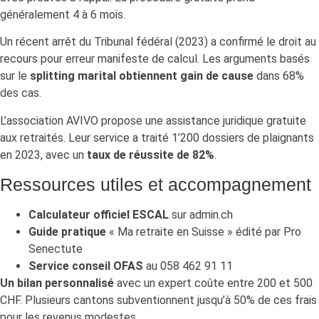
généralement 4 à 6 mois.
Un récent arrêt du Tribunal fédéral (2023) a confirmé le droit au
recours pour erreur manifeste de calcul. Les arguments basés
sur le
splitting marital obtiennent gain de cause
dans 68%
des cas.
L’association AVIVO propose une assistance juridique gratuite
aux retraités. Leur service a traité 1’200 dossiers de plaignants
en 2023, avec un
taux de réussite de 82%
.
Ressources utiles et accompagnement
Calculateur officiel ESCAL
sur admin.ch
Guide pratique
« Ma retraite en Suisse » édité par Pro
Senectute
Service conseil OFAS
au 058 462 91 11
Un bilan personnalisé
avec un expert coûte entre 200 et 500
CHF. Plusieurs cantons subventionnent jusqu’à 50% de ces frais
pour les revenus modestes.