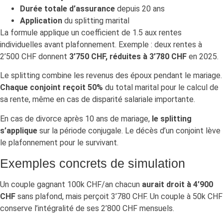
Durée totale d’assurance
depuis 20 ans
Application
du splitting marital
La formule applique un coefficient de 1.5 aux rentes
individuelles avant plafonnement. Exemple : deux rentes à
2’500 CHF donnent
3’750 CHF, réduites à 3’780 CHF
en 2025.
Le splitting combine les revenus des époux pendant le mariage.
Chaque conjoint reçoit 50%
du total marital pour le calcul de
sa rente, même en cas de disparité salariale importante.
En cas de divorce après 10 ans de mariage,
le splitting
s’applique
sur la période conjugale. Le décès d’un conjoint lève
le plafonnement pour le survivant.
Exemples concrets de simulation
Un couple gagnant 100k CHF/an chacun
aurait droit à 4’900
CHF
sans plafond, mais perçoit 3’780 CHF. Un couple à 50k CHF
conserve l’intégralité de ses 2’800 CHF mensuels.