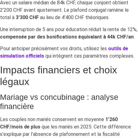
Avec un salaire médian de 84k CHF, chaque conjoint obtient
2’200 CHF avant ajustement. Le plafond conjugal ramène le
total à
3’300 CHF
au lieu de 4’400 CHF théoriques.
Une interruption de 5 ans pour éducation réduit la rente de 12%,
compensée par des bonifications équivalant à 44k CHF/an
.
Pour anticiper précisément vos droits, utilisez les
outils de
simulation officiels
qui intègrent ces paramètres complexes.
Impacts financiers et choix
légaux
Mariage vs concubinage : analyse
financière
Les couples non mariés conservent en moyenne
1’260
CHF/mois de plus
que les mariés en 2025. Cette différence
s’explique par l’absence de plafonnement et la fiscalité