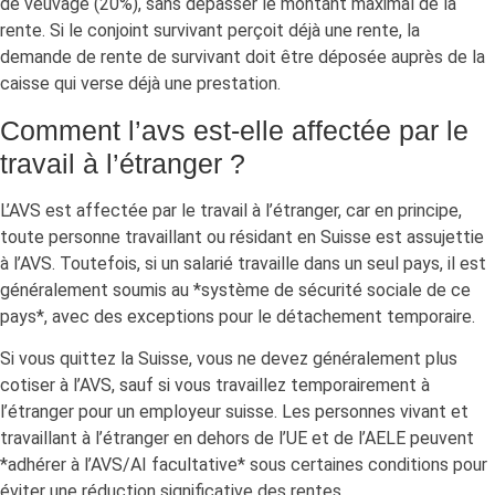
de veuvage (20%), sans dépasser le montant maximal de la
rente. Si le conjoint survivant perçoit déjà une rente, la
demande de rente de survivant doit être déposée auprès de la
caisse qui verse déjà une prestation.
Comment l’avs est-elle affectée par le
travail à l’étranger ?
L’AVS est affectée par le travail à l’étranger, car en principe,
toute personne travaillant ou résidant en Suisse est assujettie
à l’AVS. Toutefois, si un salarié travaille dans un seul pays, il est
généralement soumis au *système de sécurité sociale de ce
pays*, avec des exceptions pour le détachement temporaire.
Si vous quittez la Suisse, vous ne devez généralement plus
cotiser à l’AVS, sauf si vous travaillez temporairement à
l’étranger pour un employeur suisse. Les personnes vivant et
travaillant à l’étranger en dehors de l’UE et de l’AELE peuvent
*adhérer à l’AVS/AI facultative* sous certaines conditions pour
éviter une réduction significative des rentes.