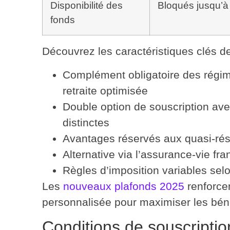
Disponibilité des
Bloqués jusqu’à l
fonds
Découvrez les
caractéristiques clés
de
Complément obligatoire des régi
retraite optimisée
Double option de souscription
avec
distinctes
Avantages réservés
aux quasi-rés
Alternative via l’assurance-vie fra
Règles d’imposition variables
selo
Les
nouveaux plafonds 2025
renforce
personnalisée
pour maximiser les béné
Conditions de souscripti