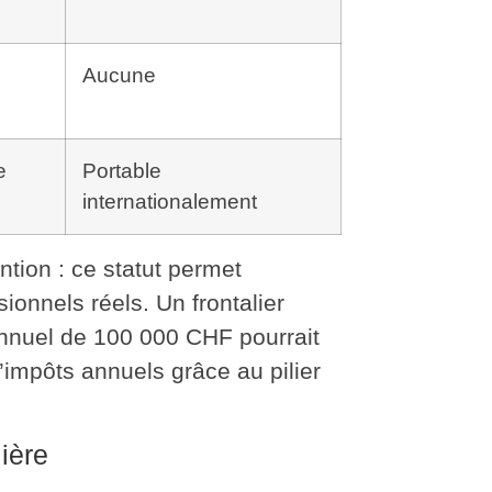
Aucune
e
Portable
internationalement
ntion : ce statut permet
ionnels réels. Un frontalier
annuel de 100 000 CHF pourrait
’impôts annuels grâce au pilier
lière