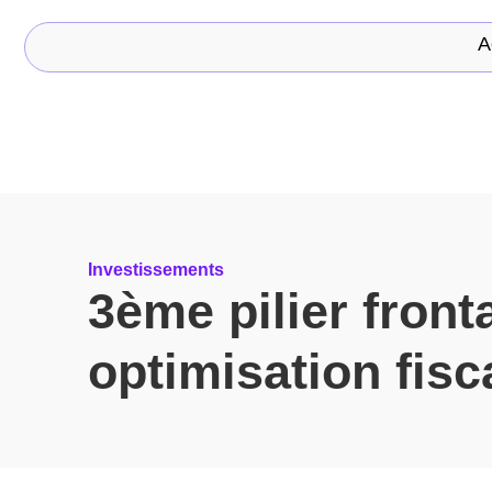
A
Investissements
3ème pilier fronta
optimisation fisc