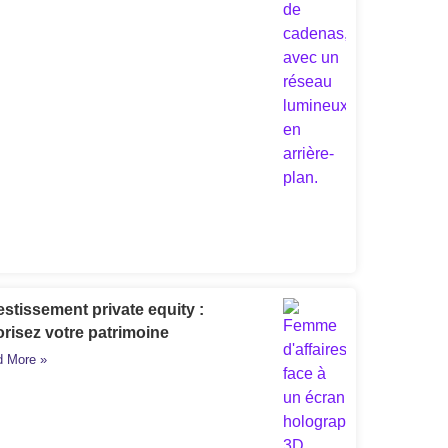
estissement private equity :
orisez votre patrimoine
 More »