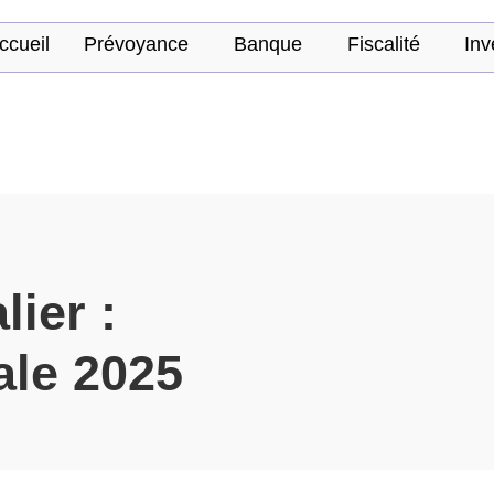
ccueil
Prévoyance
Banque
Fiscalité
Inv
lier :
ale 2025