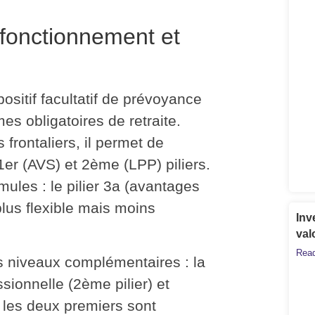
: fonctionnement et
ositif facultatif de prévoyance
es obligatoires de retraite.
frontaliers, il
permet de
er (AVS) et 2ème (LPP) piliers.
les : le pilier 3a (avantages
plus flexible mais moins
Inv
val
Read
s niveaux complémentaires : la
ssionnelle (2ème pilier) et
i les deux premiers sont