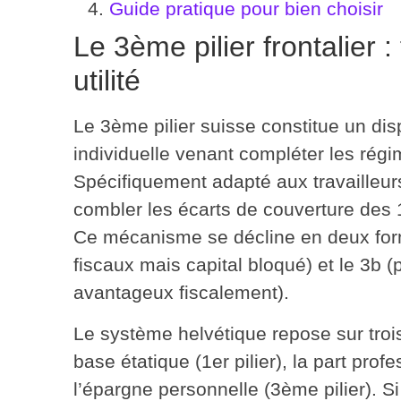
Guide pratique pour bien choisir
Le 3ème pilier frontalier 
utilité
Le 3ème pilier suisse constitue un disp
individuelle venant compléter les régim
Spécifiquement adapté aux travailleurs 
combler les écarts de couverture
des 1
Ce mécanisme se décline en deux formu
fiscaux mais capital bloqué) et le 3b (
avantageux fiscalement).
Le système helvétique repose sur troi
base étatique (1er pilier), la part profe
l’épargne personnelle (3ème pilier). S