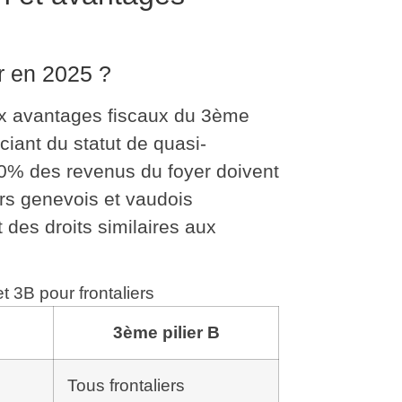
r en 2025 ?
ux avantages fiscaux du 3ème
iciant du statut de quasi-
0% des revenus du foyer
doivent
urs genevois et vaudois
 des droits similaires aux
t 3B pour frontaliers
3ème pilier B
Tous frontaliers