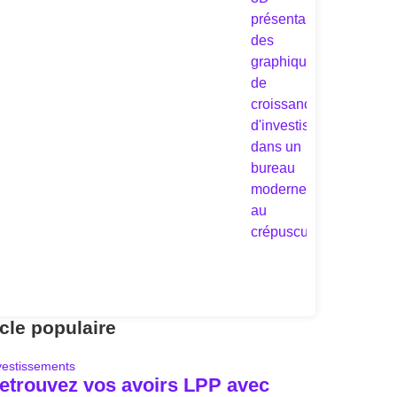
icle populaire
vestissements
etrouvez vos avoirs LPP avec