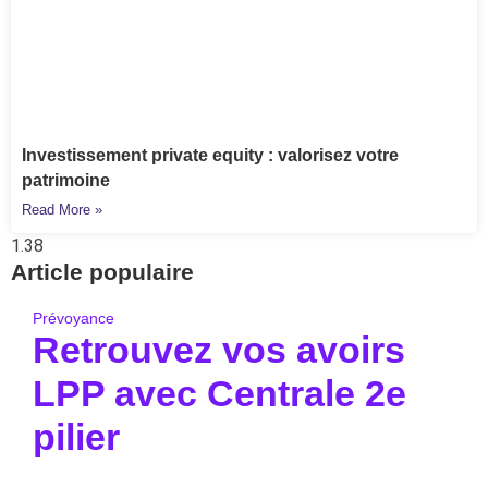
Investissement private equity : valorisez votre
patrimoine
Read More »
Article populaire
Prévoyance
Retrouvez vos avoirs
LPP avec Centrale 2e
pilier
Pour aller à l’essentiel : la Centrale du 2e pilier