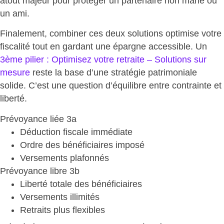
atout majeur pour protéger un partenaire non marié ou
un ami.
Finalement, combiner ces deux solutions
optimise votre
fiscalité tout en gardant une épargne accessible
. Un
3ème pilier : Optimisez votre retraite – Solutions sur
mesure
reste la base d’une stratégie patrimoniale
solide. C’est une question d’équilibre entre contrainte et
liberté.
Prévoyance liée 3a
Déduction fiscale immédiate
Ordre des bénéficiaires
imposé
Versements plafonnés
Prévoyance libre 3b
Liberté totale
des bénéficiaires
Versements illimités
Retraits plus flexibles