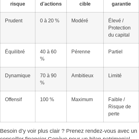
risque
d’actions
cible
garantie
Prudent
0 à 20 %
Modéré
Élevé /
Protection
du capital
Équilibré
40 à 60
Pérenne
Partiel
%
Dynamique
70 à 90
Ambitieux
Limité
%
Offensif
100 %
Maximum
Faible /
Risque de
perte
Besoin d’y voir plus clair ? Prenez rendez-vous avec un