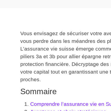
Vous envisagez de sécuriser votre ave
vous perdre dans les méandres des 
L’
assurance vie suisse
émerge comme u
piliers 3a et 3b pour allier épargne ret
protection financière. Décryptage de
votre capital tout en garantissant une
proches.
Sommaire
Comprendre l’assurance vie en S