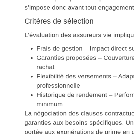
s’impose donc avant tout engagement
Critères de sélection
L’évaluation des assureurs vie impliq
Frais de gestion
– Impact direct s
Garanties proposées
– Couverture 
rachat
Flexibilité des versements
– Adapt
professionnelle
Historique de rendement
– Perform
minimum
La
négociation des clauses contractue
garanties aux besoins spécifiques. Une 
portée aux exonérations de prime en ca