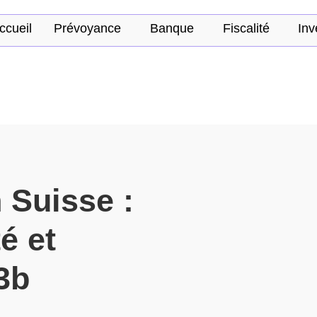
ccueil
Prévoyance
Banque
Fiscalité
Inv
 Suisse :
é et
/3b