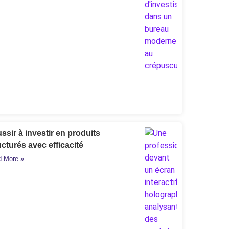
ssir à investir en produits
ucturés avec efficacité
 More »