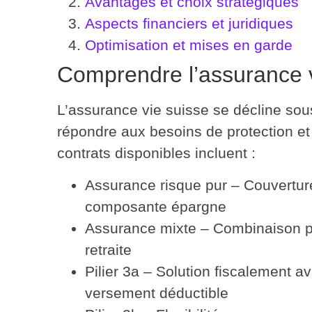
Avantages et choix stratégiques
Aspects financiers et juridiques
Optimisation et mises en garde
Comprendre l’assurance 
L’assurance vie suisse se décline sou
répondre aux besoins de protection e
contrats disponibles
incluent :
Assurance risque pur
– Couverture
composante épargne
Assurance mixte
– Combinaison pr
retraite
Pilier 3a
– Solution fiscalement a
versement déductible