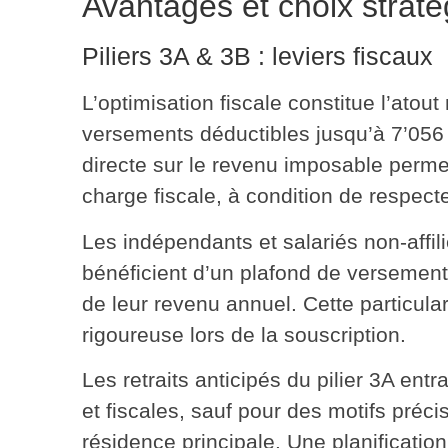
Avantages et choix strat
Piliers 3A & 3B : leviers fiscaux
L’optimisation fiscale constitue l’atou
versements
déductibles jusqu’à 7’05
directe sur le revenu imposable perme
charge fiscale, à condition de respect
Les indépendants et salariés non-affil
bénéficient d’un
plafond de versement
de leur revenu annuel. Cette particula
rigoureuse lors de la souscription.
Les retraits anticipés du pilier 3A ent
et fiscales, sauf pour des motifs préc
résidence principale.
Une planification