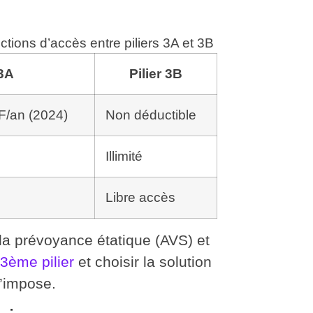
ctions d’accès entre piliers 3A et 3B
 3A
Pilier 3B
F/an (2024)
Non déductible
Illimité
s
Libre accès
 la prévoyance étatique (AVS) et
3ème pilier
et choisir la solution
’impose.