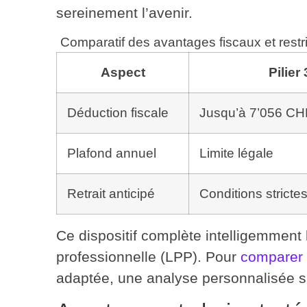
sereinement l’avenir.
Comparatif des avantages fiscaux et restri
Aspect
Pilier
Déduction fiscale
Jusqu’à 7’056 CH
Plafond annuel
Limite légale
Retrait anticipé
Conditions stricte
Ce dispositif complète intelligemment
professionnelle (LPP). Pour
comparer 
adaptée, une analyse personnalisée s