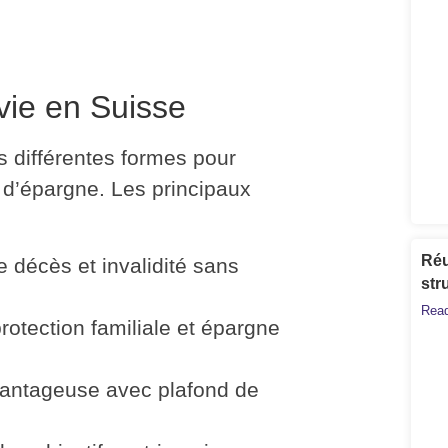
vie en Suisse
s différentes formes pour
t d’épargne. Les
principaux
Réu
 décès et invalidité sans
str
Read
otection familiale et épargne
vantageuse avec plafond de