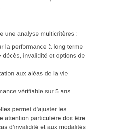
.
ue
une analyse multicritères
:
ur la performance à long terme
décès, invalidité et options de
ation aux aléas de la vie
ance vérifiable sur 5 ans
lles
permet d’ajuster les
attention particulière doit être
s d’invalidité et aux modalités