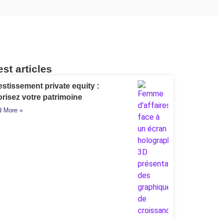
est articles
estissement private equity :
orisez votre patrimoine
 More »