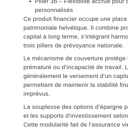
Pilier 3b
– Flexibilité accrue pour 
personnalisés
Ce produit financier occupe une place 
patrimoniale helvétique. Il combine
pr
capital
à long terme, s’intégrant har
trois piliers de prévoyance nationale.
Le mécanisme de couverture protège 
prématuré ou d’incapacité de travail. 
généralement le
versement d’un capit
permettant de maintenir la stabilité fi
imprévus.
La souplesse des options d’épargne p
et les supports d’investissement selon 
Cette modularité fait de l’assurance v