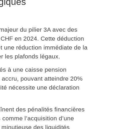
égiques
t majeur du pilier 3A avec des
6 CHF
en 2024. Cette déduction
t une réduction immédiate de la
er les plafonds légaux.
iés à une caisse pension
 accru
, pouvant atteindre 20%
rité nécessite une déclaration
raînent des pénalités financières
is comme l’acquisition d’une
 minutieuse des liquidités