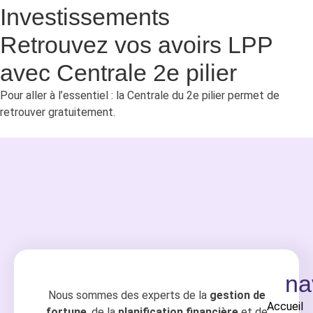
Investissements
Retrouvez vos avoirs LPP
avec Centrale 2e pilier
Pour aller à l’essentiel : la Centrale du 2e pilier permet de
retrouver gratuitement.
na
Nous sommes des experts de la
gestion de
Accueil
fortune
, de la
planification financière
et de