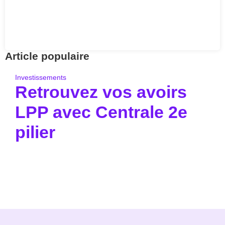
Article populaire
Investissements
Retrouvez vos avoirs
LPP avec Centrale 2e
pilier
Pour aller à l’essentiel : la Centrale du 2e pilier
permet de retrouver gratuitement.