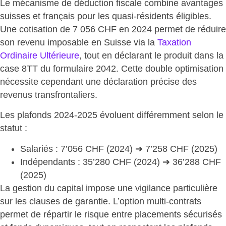
Le mécanisme de déduction fiscale combine
avantages
suisses et français
pour les quasi-résidents éligibles.
Une cotisation de 7 056 CHF en 2024 permet de réduire
son revenu imposable en Suisse via la
Taxation
Ordinaire Ultérieure
, tout en déclarant le produit dans la
case 8TT du formulaire 2042. Cette double optimisation
nécessite cependant une déclaration précise des
revenus transfrontaliers.
Les plafonds 2024-2025 évoluent différemment
selon le
statut :
Salariés
: 7’056 CHF (2024) ➔ 7’258 CHF (2025)
Indépendants
: 35’280 CHF (2024) ➔ 36’288 CHF
(2025)
La gestion du capital impose une vigilance particulière
sur les clauses de garantie. L’option multi-contrats
permet de
répartir le risque entre placements
sécurisés