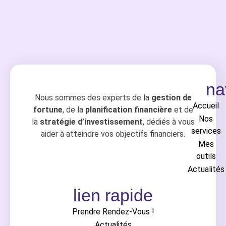
na
Nous sommes des experts de la
gestion de
Accueil
fortune
, de la
planification financière
et de
Nos
la
stratégie d’investissement
, dédiés à vous
services
aider à atteindre vos objectifs financiers.
Mes
outils
Actualités
lien rapide
Prendre Rendez-Vous !
Actualités