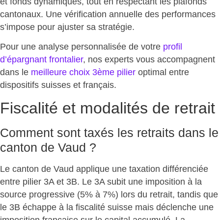
et fonds dynamiques, tout en respectant les plafonds
cantonaux. Une vérification annuelle des performances
s’impose pour ajuster sa stratégie.
Pour une analyse personnalisée de votre
profil
d’épargnant frontalier
, nos experts vous accompagnent
dans le
meilleure choix 3ème pilier
optimal entre
dispositifs suisses et français.
Fiscalité et modalités de retrait
Comment sont taxés les retraits dans le
canton de Vaud ?
Le canton de Vaud applique une taxation différenciée
entre pilier 3A et 3B. Le 3A subit une
imposition à la
source progressive
(5% à 7%) lors du retrait, tandis que
le 3B échappe à la fiscalité suisse mais déclenche une
imposition française sur le capital accumulé. La