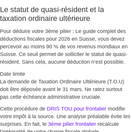
Le statut de quasi-résident et la
taxation ordinaire ultérieure
Pour déduire votre 3ème pilier : Le guide complet des
déductions fiscales pour 2026 en Suisse, vous devez
percevoir au moins 90 % de vos revenus mondiaux en
Suisse. Ce seuil permet de solliciter le statut de quasi-
résident. Sans cela,
aucune déduction n’est possible
.
Date limite
La demande de
Taxation Ordinaire Ultérieure (T.O.U)
doit être déposée avant le 31 mars. Ne ratez surtout
pas cette échéance administrative cruciale.
Cette procédure de
DRIS TOU pour frontalier
modifie
votre impôt à la source
. Une analyse préalable évite les
surprises. En fait, le
3ème pilier frontalier
recalcule
l’intégralité de votre charge fiscale globale.