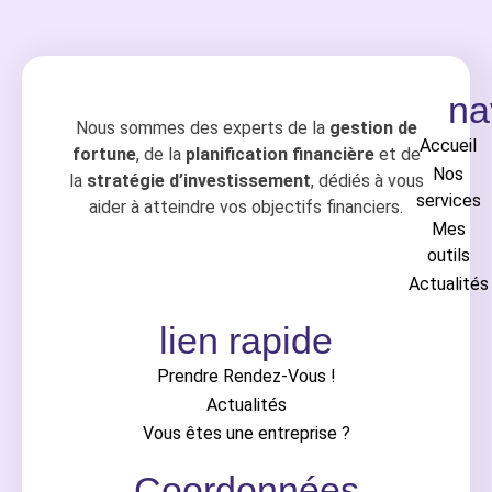
na
Nous sommes des experts de la
gestion de
Accueil
fortune
, de la
planification financière
et de
Nos
la
stratégie d’investissement
, dédiés à vous
services
aider à atteindre vos objectifs financiers.
Mes
outils
Actualités
lien rapide
Prendre Rendez-Vous !
Actualités
Vous êtes une entreprise ?
Coordonnées