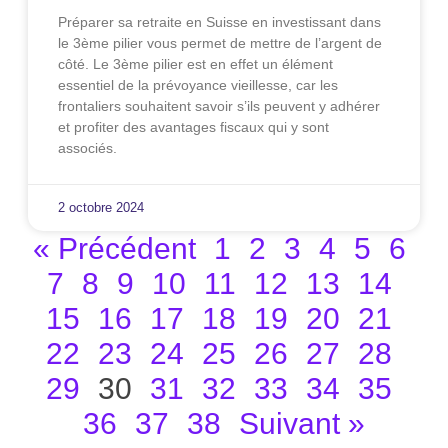
Préparer sa retraite en Suisse en investissant dans
le 3ème pilier vous permet de mettre de l’argent de
côté. Le 3ème pilier est en effet un élément
essentiel de la prévoyance vieillesse, car les
frontaliers souhaitent savoir s’ils peuvent y adhérer
et profiter des avantages fiscaux qui y sont
associés.
2 octobre 2024
« Précédent
1
2
3
4
5
6
7
8
9
10
11
12
13
14
15
16
17
18
19
20
21
22
23
24
25
26
27
28
29
30
31
32
33
34
35
36
37
38
Suivant »