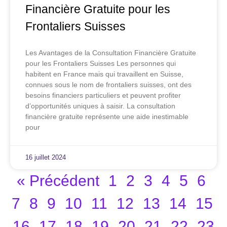
Financière Gratuite pour les
Frontaliers Suisses
Les Avantages de la Consultation Financière Gratuite
pour les Frontaliers Suisses Les personnes qui
habitent en France mais qui travaillent en Suisse,
connues sous le nom de frontaliers suisses, ont des
besoins financiers particuliers et peuvent profiter
d’opportunités uniques à saisir. La consultation
financière gratuite représente une aide inestimable
pour
16 juillet 2024
« Précédent
1
2
3
4
5
6
7
8
9
10
11
12
13
14
15
16
17
18
19
20
21
22
23