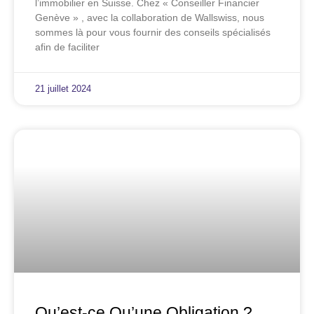
l’immobilier en Suisse. Chez « Conseiller Financier
Genève » , avec la collaboration de Wallswiss, nous
sommes là pour vous fournir des conseils spécialisés
afin de faciliter
21 juillet 2024
Qu’est-ce Qu’une Obligation ?