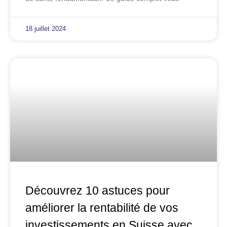
18 juillet 2024
Découvrez 10 astuces pour
améliorer la rentabilité de vos
investissements en Suisse avec