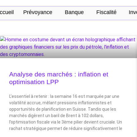
ccueil
Prévoyance
Banque
Fiscalité
Inv
Analyse des marchés : inflation et
optimisation LPP
L’essentiel à retenir : la semaine 16 est marquée par une
volatilité accrue, mêlant pressions inflationnistes et
opportunités de planification en Suisse. Tandis que les
marchés digèrent un baril de Brent à 102 dollars,
l’optimisation fiscale via le 3ème pilier devient cruciale. Un
rachat stratégique permet de réduire significativement le