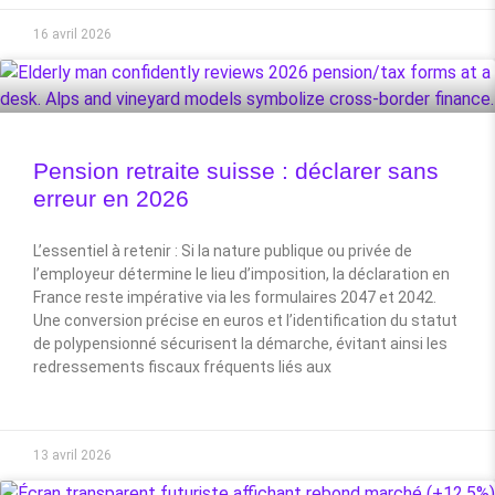
16 avril 2026
Pension retraite suisse : déclarer sans
erreur en 2026
L’essentiel à retenir : Si la nature publique ou privée de
l’employeur détermine le lieu d’imposition, la déclaration en
France reste impérative via les formulaires 2047 et 2042.
Une conversion précise en euros et l’identification du statut
de polypensionné sécurisent la démarche, évitant ainsi les
redressements fiscaux fréquents liés aux
13 avril 2026