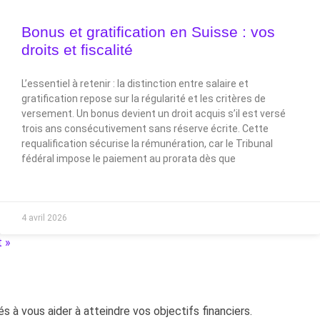
Bonus et gratification en Suisse : vos
droits et fiscalité
L’essentiel à retenir : la distinction entre salaire et
gratification repose sur la régularité et les critères de
versement. Un bonus devient un droit acquis s’il est versé
trois ans consécutivement sans réserve écrite. Cette
requalification sécurise la rémunération, car le Tribunal
fédéral impose le paiement au prorata dès que
4 avril 2026
t »
és à vous aider à atteindre vos objectifs financiers.