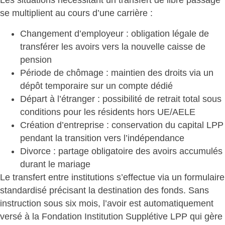
Les situations nécessitant un transfert de
libre passage
se multiplient au cours d’une carrière :
Changement d’employeur
: obligation légale de
transférer les avoirs vers la nouvelle caisse de
pension
Période de chômage
: maintien des droits via un
dépôt temporaire sur un compte dédié
Départ à l’étranger
: possibilité de retrait total sous
conditions pour les résidents hors UE/AELE
Création d’entreprise
: conservation du capital LPP
pendant la transition vers l’indépendance
Divorce
: partage obligatoire des avoirs accumulés
durant le mariage
Le transfert entre institutions s’effectue via un formulaire
standardisé précisant la destination des fonds. Sans
instruction sous six mois, l’avoir est
automatiquement
versé à la Fondation Institution Supplétive LPP
qui gère