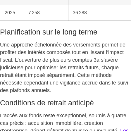
2025
7 258
36 288
Planification sur le long terme
Une approche échelonnée des versements permet de
profiter des intérêts composés tout en lissant l’impact
fiscal. L’ouverture de
plusieurs comptes 3a
s’avère
judicieuse pour optimiser les retraits futurs, chaque
retrait étant imposé séparément. Cette méthode
nécessite cependant une vigilance accrue dans le suivi
des plafonds annuels.
Conditions de retrait anticipé
L’accès aux fonds reste exceptionnel
, soumis à quatre
cas précis : acquisition immobilière, création
d’entreprise, départ définitif de Suisse ou invalidité.
Les